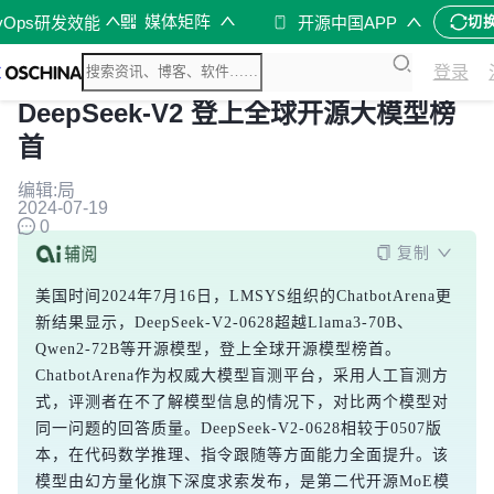
媒体矩阵
vOps研发效能
开源中国APP
切
登录
DeepSeek-V2 登上全球开源大模型榜
首
编辑:局
2024-07-19
0
复制
美国时间2024年7月16日，LMSYS组织的ChatbotArena更
新结果显示，DeepSeek-V2-0628超越Llama3-70B、
Qwen2-72B等开源模型，登上全球开源模型榜首。
ChatbotArena作为权威大模型盲测平台，采用人工盲测方
式，评测者在不了解模型信息的情况下，对比两个模型对
同一问题的回答质量。DeepSeek-V2-0628相较于0507版
本，在代码数学推理、指令跟随等方面能力全面提升。该
模型由幻方量化旗下深度求索发布，是第二代开源MoE模