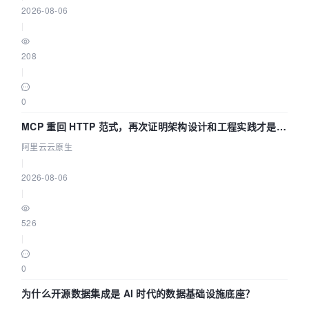
2026-08-06
|
208
|
0
MCP 重回 HTTP 范式，再次证明架构设计和工程实践才是稀
缺资源
阿里云云原生
|
2026-08-06
|
526
|
0
为什么开源数据集成是 AI 时代的数据基础设施底座？