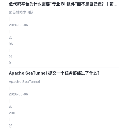
低代码平台为什么需要"专业 BI 组件"而不是自己造？ | 葡萄
城技术团队
葡萄城技术团队
|
2026-08-06
|
96
|
0
Apache SeaTunnel 提交一个任务都经过了什么？
Apache SeaTunnel
|
2026-08-06
|
290
|