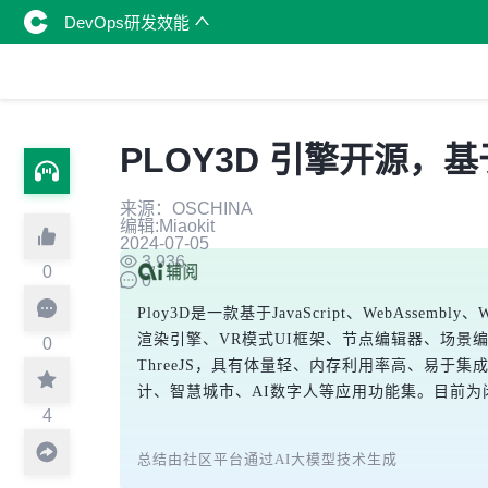
DevOps研发效能
PLOY3D 引擎开源，基于 
来源：OSCHINA
编辑:Miaokit
2024-07-05
3,936
0
0
Ploy3D是一款基于JavaScript、WebAs
渲染引擎、VR模式UI框架、节点编辑器、场景编辑
0
ThreeJS，具有体量轻、内存利用率高、易于
计、智慧城市、AI数字人等应用功能集。目前为闭
4
总结由社区平台通过AI大模型技术生成