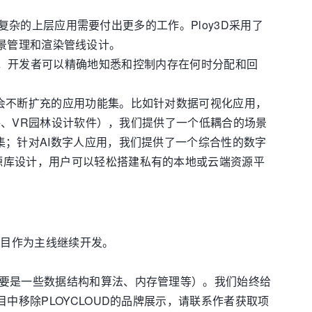
开发复杂的上层应用需要付出更多的工作。Ploy3D采用了
控场景管理和渲染管线设计。
行时的GC，开发者可以精确地知悉和控制内存在何时分配和回
且会不断扩充的应用功能集。比如针对数据可视化应用，
软件、VR园林设计软件），我们提供了一个低耦合的场景
集；针对AI数字人应用，我们提供了一个综合性的数字
资源库设计，用户可以轻松搭建私有的本地或云端资源平
项目作为主线继续开发。
主要是一些数据结构和算法、内存管理等）。我们始终给
目中移除PLOYCLOUD的品牌展示，请联系作者获取项