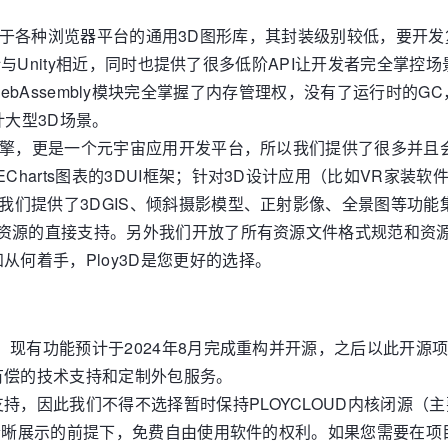
开发的，适用于各种浏览器平台的通用3D图形库，其封装级别较低，要
的设计与Unity相近，同时也提供了很多低阶API让开发者完全掌
oy3D依托WebAssembly模块完全掌握了内存管理权，没有了运
计大型3D场景。
3D引擎，更是一个元宇宙应用开发平台，所以我们提供了很多并
Charts图表的3DUI框架；针对3D设计应用（比如VR家装
，我们提供了3DGIS、倾斜摄影模型、正射影像、全景图等功能
AM资源的直接支持。另外我们开放了所有资源文件格式规范和
何着手，Ploy3D是您更好的选择。
本，现有功能预计于2024年8月完成重构并开源，之后以此开源
有偿的技术支持和定制外包服务。
持，因此我们不得不选择暂时保持PLOYCLOUD内核闭源（
商标清晰展示的前提下，免费自由使用软件的权利。如果您需要在项