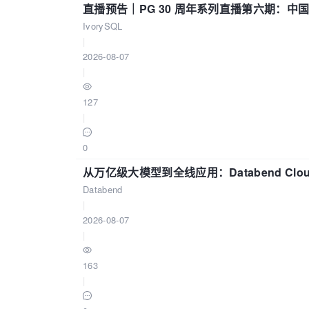
直播预告｜PG 30 周年系列直播第六期：
IvorySQL
|
2026-08-07
|
127
|
0
从万亿级大模型到全线应用：Databend Clou
Databend
|
2026-08-07
|
163
|