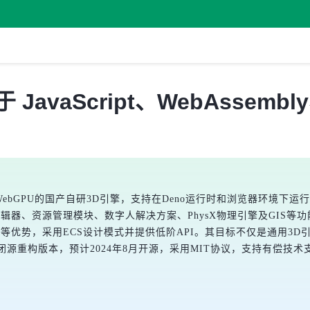
JavaScript、WebAssemb
sembly、WebGPU的国产自研3D引擎，支持在Deno运行时和浏览器环境
器、资源管理模块、数字人解决方案、PhysX物理引擎及GIS等功能模
集成等优势，采用ECS设计模式并提供低阶API。其目标不仅是通用3
源重构版本，预计2024年8月开源，采用MIT协议，支持有偿技术