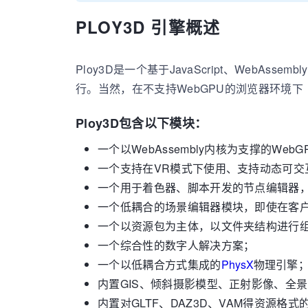
PLOY3D 引擎概述
Ploy3D是一个基于JavaScript、WebAss
行。当然，在不支持WebGPU的浏览器环境下（如
Ploy3D包含以下模块：
一个以WebAssembly内核为支撑的Web
一个支持在VR模式下使用、支持动态可交
一个用于着色器、脚本开发的节点编辑器，也可
一个低耦合的场景编辑器模块，即使在客
一个以资源包为主体，以文件夹结构进行
一个综合性的数字人解决方案；
一个以低耦合方式集成的
PhysX
物理引擎
内置GIS、倾斜摄影模型、正射影像、全
内置对GLTF、DAZ3D、VAM得资源格