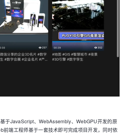
avaScript、WebAssembly、WebGPU开发的原
Web前端工程师基于一套技术即可完成项目开发，同时依