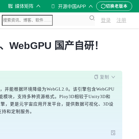
媒体矩阵
开源中国APP
切换老版本
登录
注册
ly、WebGPU 国产自研！
复制
下运行，并能根据环境降级为WebGL2.0。该引擎包含WebGPU
块，支持多种资源格式。Ploy3D相较于Unity3D和
D引擎，更是元宇宙应用开发平台，提供数据可视化、3D设
支持和定制服务。