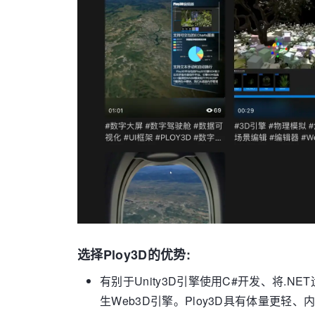
选择Ploy3D的优势:
有别于Unity3D引擎使用C#开发、将.NET运
生Web3D引擎。Ploy3D具有体量更