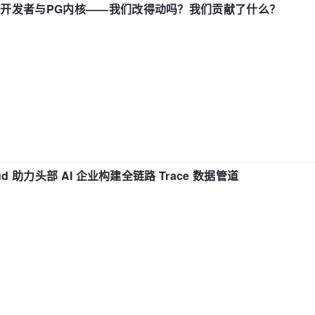
中国开发者与PG内核——我们改得动吗？我们贡献了什么？
d 助力头部 AI 企业构建全链路 Trace 数据管道