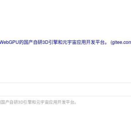
bly、WebGPU的国产自研3D引擎和元宇宙应用开发平台。 (gitee.com
bGPU的国产自研3D引擎和元宇宙应用开发平台。