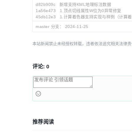
d82b909c
新增支持KML地理标注数据
1a56e473
1.顶点切线属性W位为0异常修复
45db12e3
1.计算着色器支持实现与样例（计算
master 分支：
2024-11-25
本站新闻禁止未经授权转载，违者依法追究相关法律责任。授权请联
评论: 0
推荐阅读