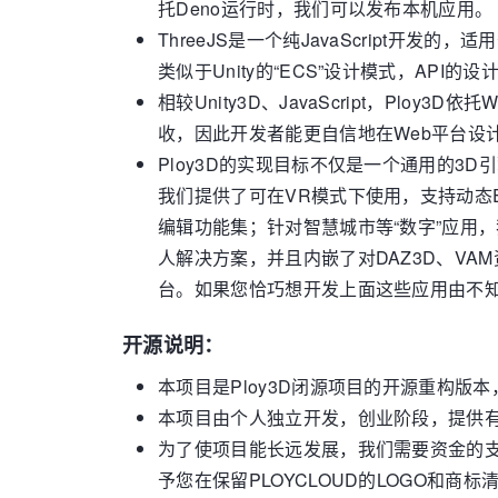
托Deno运行时，我们可以发布本机应用。
ThreeJS是一个纯JavaScript
类似于Unity的“ECS”设计模式，API
相较Unity3D、JavaScript，Pl
收，因此开发者能更自信地在Web平台设
Ploy3D的实现目标不仅是一个通用的
我们提供了可在VR模式下使用，支持动态E
编辑功能集；针对智慧城市等“数字”应用
人解决方案，并且内嵌了对DAZ3D、V
台。如果您恰巧想开发上面这些应用由不知从
开源说明：
本项目是Ploy3D闭源项目的开源重构版
本项目由个人独立开发，创业阶段，提供
为了使项目能长远发展，我们需要资金的支
予您在保留PLOYCLOUD的LOGO和