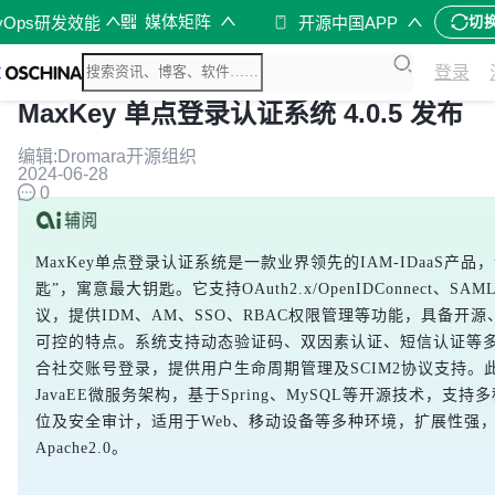
媒体矩阵
vOps研发效能
开源中国APP
切
登录
MaxKey 单点登录认证系统 4.0.5 发布
编辑:Dromara开源组织
2024-06-28
0
MaxKey单点登录认证系统是一款业界领先的IAM-IDaaS产品
匙”，寓意最大钥匙。它支持OAuth2.x/OpenIDConnect、SAM
议，提供IDM、AM、SSO、RBAC权限管理等功能，具备开
可控的特点。系统支持动态验证码、双因素认证、短信认证等
合社交账号登录，提供用户生命周期管理及SCIM2协议支持。此外
JavaEE微服务架构，基于Spring、MySQL等开源技术，支持
位及安全审计，适用于Web、移动设备等多种环境，扩展性强
Apache2.0。