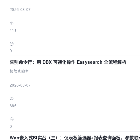
|
2026-08-07
|
411
|
0
告别命令行：用 DBX 可视化操作 Easysearch 全流程解析
极限实验室
|
2026-08-07
|
686
|
0
Wyn嵌入式BI实战（三）：仪表板筛选器+报表查询面板，参数联