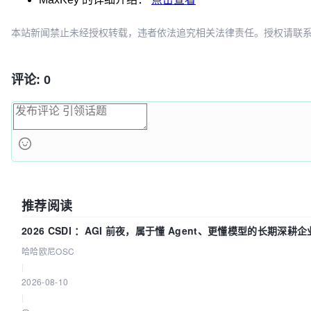
        springcloudalibaba       2023.0.1.0

        springcloudalibabacspl   1.8.7

本站新闻禁止未经授权转载，违者依法追究相关法律责任。授权请联系：oscbia
        commonsdbcp2             2.12.0

        commonsio                2.16.1

        mysqlconnectorjava       8.4.0

评论: 0
        druid                    1.2.23

        druidspringbootstarter   1.2.23

        mybatisspring            3.0.3

        slf4j                    2.0.13

推荐阅读
2026 CSDI ：AGI 前夜，属于懂 Agent、更懂模型的长期深耕企
哈哈欧尼OSC
|
2026-08-10
|