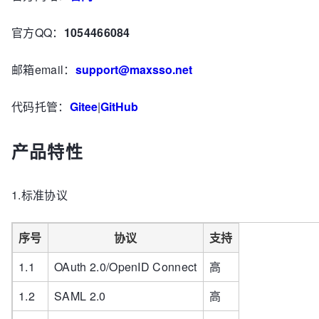
官方QQ：
1054466084
邮箱email：
support@maxsso.net
代码托管：
Gitee
|
GitHub
产品特性
1.标准协议
序号
协议
支持
1.1
OAuth 2.0/OpenID Connect
高
1.2
SAML 2.0
高