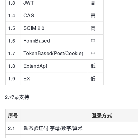
1.3
JWT
高
1.4
CAS
高
1.5
SCIM 2.0
高
1.6
FormBased
中
1.7
TokenBased(Post/Cookie)
中
1.8
ExtendApi
低
1.9
EXT
低
2.登录支持
序号
登录方式
2.1
动态验证码 字母/数字/算术