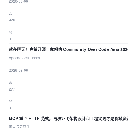
2026-08-06
|
928
|
0
就在明天！白鲸开源与你相约 Community Over Code Asia 2
Apache SeaTunnel
|
2026-08-06
|
277
|
0
MCP 重回 HTTP 范式，再次证明架构设计和工程实践才是稀缺资
阿里云云原生