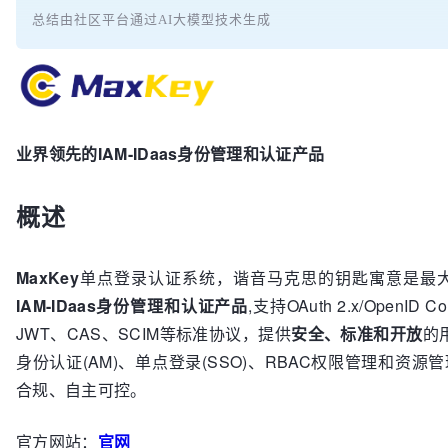
总结由社区平台通过AI大模型技术生成
业界领先的IAM-IDaas身份管理和认证产品
概述
MaxKey
单点登录认证系统，谐音马克思的钥匙寓意是最大
IAM-IDaas身份管理和认证产品
,支持OAuth 2.x/OpenID C
JWT、CAS、SCIM等标准协议，提供
安全、标准和开放
的
身份认证(AM)、单点登录(SSO)、RBAC权限管理和资
合规、自主可控。
官方网站：
官网