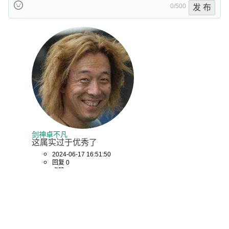
0/500
发 布
剑神卓不凡
这属实过于优秀了
2024-06-17 16:51:50
回复 0
点赞 0
推荐阅读