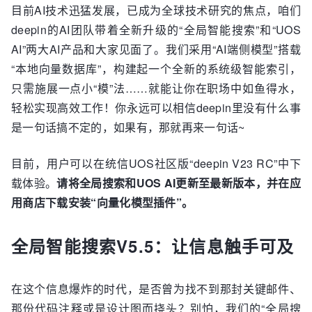
目前AI技术迅猛发展，已成为全球技术研究的焦点，咱们
deepin的AI团队带着全新升级的“全局智能搜索”和“UOS
AI”两大AI产品和大家见面了。我们采用“AI端侧模型”搭载
“本地向量数据库”，构建起一个全新的系统级智能索引，
只需施展一点小“模”法……就能让你在职场中如鱼得水，
轻松实现高效工作！你永远可以相信deepin里没有什么事
是一句话搞不定的，如果有，那就再来一句话~
目前，用户可以在统信UOS社区版“deepin V23 RC”中下
载体验。
请将全局搜索和UOS AI更新至最新版本，并在应
用商店下载安装“向量化模型插件”。
全局智能搜索V5.5：让信息触手可及
在这个信息爆炸的时代，是否曾为找不到那封关键邮件、
那份代码注释或是设计图而挠头？别怕，我们的“全局搜