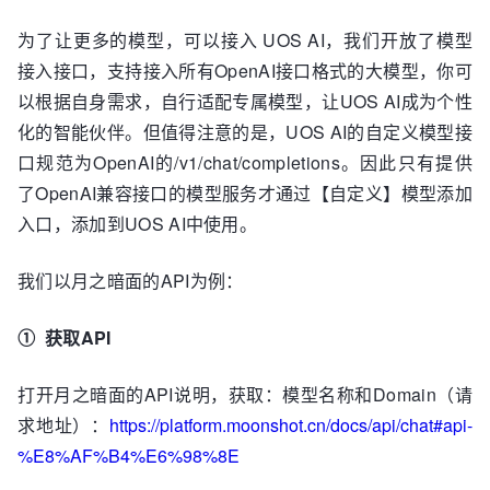
为了让更多的模型，可以接入 UOS AI，我们开放了模型
接入接口，支持接入所有OpenAI接口格式的大模型，你可
以根据自身需求，自行适配专属模型，让UOS AI成为个性
化的智能伙伴。但值得注意的是，UOS AI的自定义模型接
口规范为OpenAI的/v1/chat/completions。因此只有提供
了OpenAI兼容接口的模型服务才通过【自定义】模型添加
入口，添加到UOS AI中使用。
我们以月之暗面的API为例：
①
获取API
打开月之暗面的API说明，获取：模型名称和Domain（请
求地址）：
https://platform.moonshot.cn/docs/api/chat#api-
%E8%AF%B4%E6%98%8E