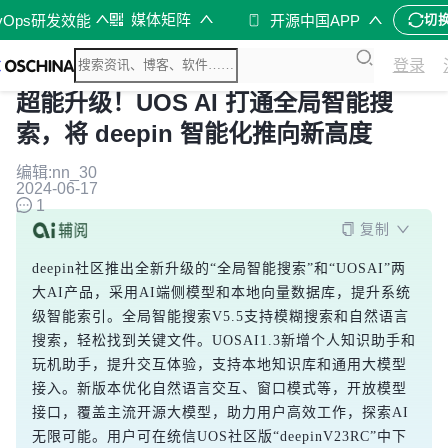
媒体矩阵
vOps研发效能
开源中国APP
切
登录
超能升级！UOS AI 打通全局智能搜
索，将 deepin 智能化推向新高度
编辑:nn_30
2024-06-17
1
复制
deepin社区推出全新升级的“全局智能搜索”和“UOSAI”两
大AI产品，采用AI端侧模型和本地向量数据库，提升系统
级智能索引。全局智能搜索V5.5支持模糊搜索和自然语言
搜索，轻松找到关键文件。UOSAI1.3新增个人知识助手和
玩机助手，提升交互体验，支持本地知识库和通用大模型
接入。新版本优化自然语言交互、窗口模式等，开放模型
接口，覆盖主流开源大模型，助力用户高效工作，探索AI
无限可能。用户可在统信UOS社区版“deepinV23RC”中下