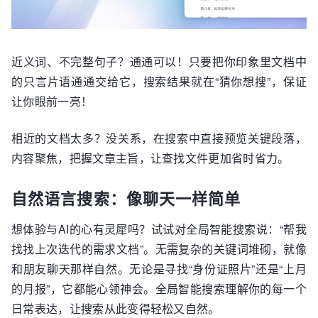
近义词、不完整句子？通通可以！只要把你印象里文档中
的只言片语通通交给它，搜索结果就在“猜你想搜”，保证
让你眼前一亮！
相近的文档太多？没关系，在搜索中直接预览关键段落，
内容聚焦，把握文章主旨，让查找文件更加省时省力。
自然语言搜索：像聊天一样简单
想体验与AI的心有灵犀吗？试试对全局智能搜索说：“帮我
找找上次迭代的需求文档”。无需复杂的关键词堆砌，就像
和朋友聊天那样自然。无论是寻找“身份证照片”还是“上月
的月报”，它都能心领神会。全局智能搜索理解你的每一个
日常表达，让搜索从此变得轻松又自然。