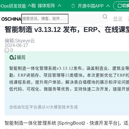
媒体矩阵
vOps研发效能
开源中国APP
切
登录
智能制造 v3.13.12 发布，ERP、在
编辑:Skyeye云
2024-06-17
0
智能制造一体化管理系统v3.13.12发布，涵盖制造业、建筑
勤、ERP进销存、项目管理等15类模块。本次更新优化了ER
线课程系统，提升用户体验，解决表白墙模块的展示和评论问
低代码、可视化、微服务等优势，支持快速二次开发，链接开
总结由社区平台通过AI大模型技术生成
智能制造一体化管理系统 [SpringBoot2 - 快速开发平