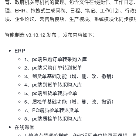
育、政府机关等机构的管理。包含文件在线操作、工作日志、
理、EHR、拖拽式生成问卷、日程、笔记、工作计划、行
块、企业论坛、云售后模块、生产模块、系统模块化同步模
智能制造 v3.13.12 发布 ，发布内容如下：
ERP
1、pc端采购订单转采购入库
2、pc端采购订单转到货单
3、到货单基础功能（增、删、改、撤销）
4、pc端到货单转采购入库
5、pc端到货单转质检单
6、质检单基础功能（增、删、改、撤销）
7、PC端质检单转退货单
8、pc端质检单转采购入库
在线课堂
1.修改点赞评论样式，修改返回表白墙页面逻辑，