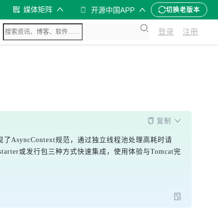
媒体矩阵
开源中国APP
切换老版本
登录
注册
复制
了AsyncContext规范，通过独立线程池处理高耗时请
-starter或发行包三种方式快速集成，使用体验与Tomcat完