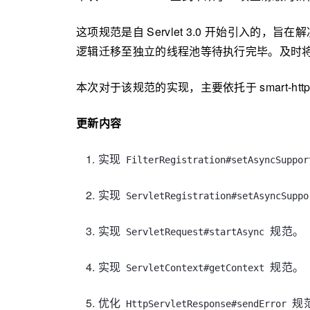
这项规范是自 Servlet 3.0 开始引入的
逻辑迁移至独立的线程池等待执行完毕。及时将
本次对于该规范的实现，主要依托于 smart-h
更新内容
实现
FilterRegistration#setAsyncSuppor
实现
ServletRegistration#setAsyncSuppo
实现
规范。
ServletRequest#startAsync
实现
规范。
ServletContext#getContext
优化
规
HttpServletResponse#sendError