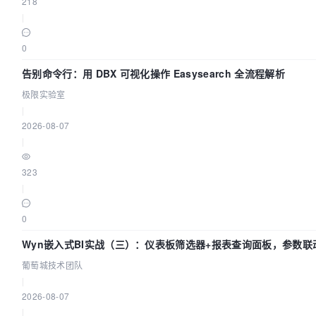
218
|
0
告别命令行：用 DBX 可视化操作 Easysearch 全流程解析
极限实验室
|
2026-08-07
|
323
|
0
Wyn嵌入式BI实战（三）：仪表板筛选器+报表查询面板，参数联
葡萄城技术团队
|
2026-08-07
|