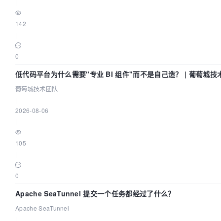
|
142
|
0
低代码平台为什么需要"专业 BI 组件"而不是自己造？ | 葡萄城技
葡萄城技术团队
|
2026-08-06
|
105
|
0
Apache SeaTunnel 提交一个任务都经过了什么？
Apache SeaTunnel
|