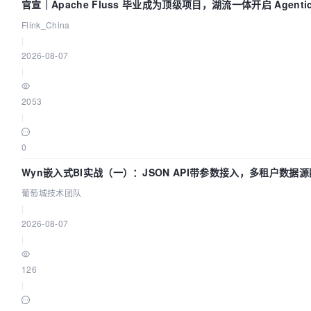
官宣｜Apache Fluss 毕业成为顶级项目，湖流一体开启 Agenti
Flink_China
|
2026-08-07
|
2053
|
0
Wyn嵌入式BI实战（一）：JSON API带参数接入，多租户数据源
葡萄城技术团队
|
2026-08-07
|
126
|