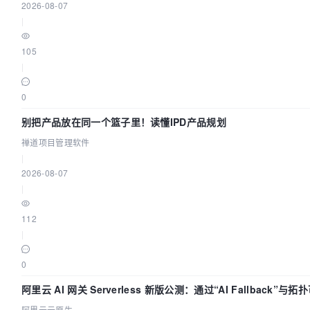
2026-08-07
|
105
|
0
别把产品放在同一个篮子里！读懂IPD产品规划
禅道项目管理软件
|
2026-08-07
|
112
|
0
阿里云 AI 网关 Serverless 新版公测：通过“AI Fallback”
阿里云云原生