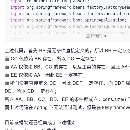
import
import
import
import
import
import
展开代码
▼
import
上述代码，首先 BB 是无条件直接定义的，所以 BB 一定存
import
而 CC 仅依赖 BB 存在，所以 CC 一定存在；
import
而 AA 仅依赖 BB、CC 的存在，以及主类的存在，因此 AA
import
而 EE 仅依赖 AA，因此 EE 一定存在；
import
而我们没有直接定义 DD，因此 DDF 一定存在，而 DDF 属于 
import
 org.springframework.stereotype.Component;

DD，所以 DD 一定存在；
import
 java.util.List;

所以 AA、BB、CC、DD、EE 的条件都成立，cons.size() 
而上述代码在 spring 下无法通过测试，但是在 kfyty-fram
/**

 * 描述: 条件注解测试

目前该框架还已经集成了下述框架：
 *

 * 
@author
 kfyty725
