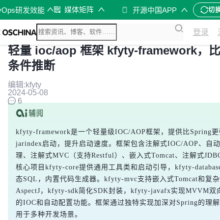
媒体矩阵
vOps研发效能
开源中国APP
切
登录
​​​​​​​轻量 ioc/aop 框架 kfyty-framewor
条件推断
编辑:kfyty
2024-05-08
6
kfyty-framework是一个轻量级IOC/AOP框架，提供比Spr
jarindex启动，提升启动速度。框架包含注解式IOC/AOP
理、注解式MVC（支持Restful）、嵌入式Tomcat、注解式JDB
核心项目kfyty-core提供通用工具类和启动引导，kfyty-data
态SQL，内置代码生成器。kfyty-mvc支持嵌入式Tomcat和复杂
AspectJ，kfyty-sdk简化SDK封装，kfyty-javafx实现MVVM
的IOC和自动配置功能。框架通过独特实现加深对Spring的
用于多种开发场景。