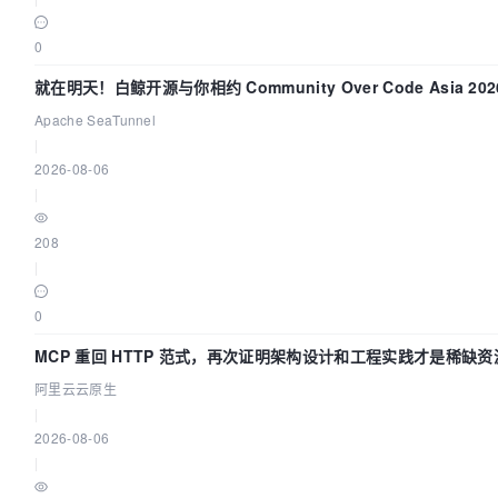
0
就在明天！白鲸开源与你相约 Community Over Code Asia 2
Apache SeaTunnel
|
2026-08-06
|
208
|
0
MCP 重回 HTTP 范式，再次证明架构设计和工程实践才是稀缺资
阿里云云原生
|
2026-08-06
|