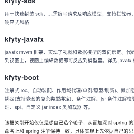
kfyty-sdk
用于快速封装 sdk，只需编写请求及响应模型，支持拦截
响应式风格
kfyty-javafx
javafx mvvm 框架，实现了视图和数据模型的双向绑定
到视图上，视图上编辑数据即可反应到模型里。详见 javafx 模块
kfyty-boot
注解式 ioc、自动装配、作用域代理(单例/原型/刷新)、懒
绑定(支持嵌套的复杂类型绑定)、条件注解、jsr 条件注解
理、spi、自定义 jar index 类加载器 等。
该框架刚开始仅仅是想自己造个轮子，从而加深对 spring
命名上和 spring 注解保持一致，具体实现上先依据自己的思路