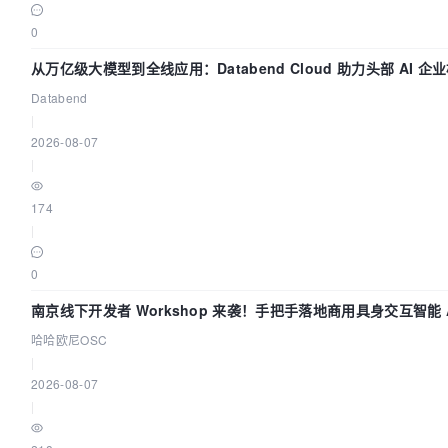
0
从万亿级大模型到全线应用：Databend Cloud 助力头部 AI 企业
Databend
|
2026-08-07
|
174
|
0
南京线下开发者 Workshop 来袭！手把手落地商用具身交互智能 A
哈哈欧尼OSC
|
2026-08-07
|