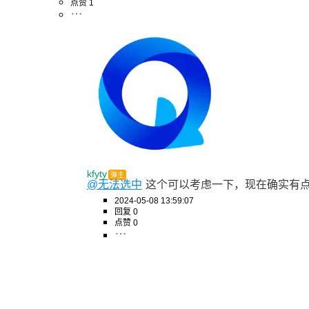
点赞 1
kfyty
弹主
@无法选中
这个可以考虑一下，现在确实有
2024-05-08 13:59:07
回复 0
点赞 0