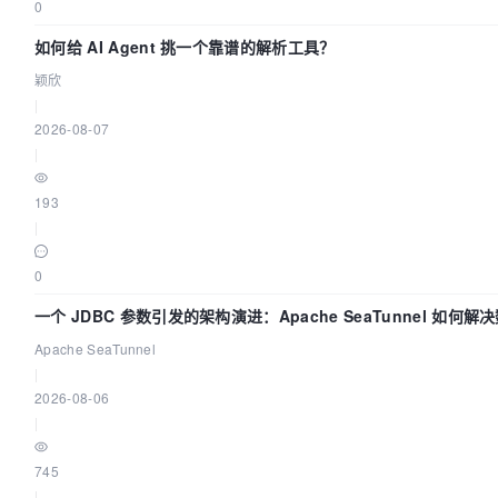
0
如何给 AI Agent 挑一个靠谱的解析工具？
颖欣
|
2026-08-07
|
193
|
0
一个 JDBC 参数引发的架构演进：Apache SeaTunnel 如何解
难题
Apache SeaTunnel
|
2026-08-06
|
745
|