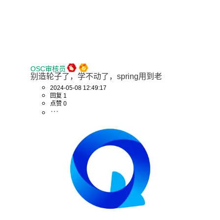
OSC审核员
别造轮子了，学不动了，spring用到老
2024-05-08 12:49:17
回复 1
点赞 0