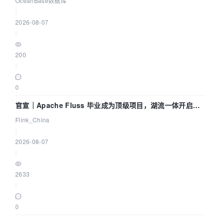
OceanBase数据库
|
2026-08-07
|
200
|
0
官宣｜Apache Fluss 毕业成为顶级项目，湖流一体开启
Agentic Lake 全面实时化时代
Flink_China
|
2026-08-07
|
2633
|
0