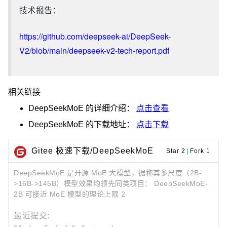
技术报告：
https://github.com/deepseek-ai/DeepSeek-
V2/blob/main/deepseek-v2-tech-report.pdf
相关链接
DeepSeekMoE
的详细介绍：
点击查看
DeepSeekMoE
的下载地址：
点击下载
Gitee 极速下载/DeepSeekMoE
Star 2
|
Fork 1
DeepSeekMoE 是开源 MoE 大模型，据称其多尺度（2B-
>16B->145B）模型效果均领先同类项目： DeepSeekMoE-
2B 可接近 MoE 模型的理论上限 2
最近提交: