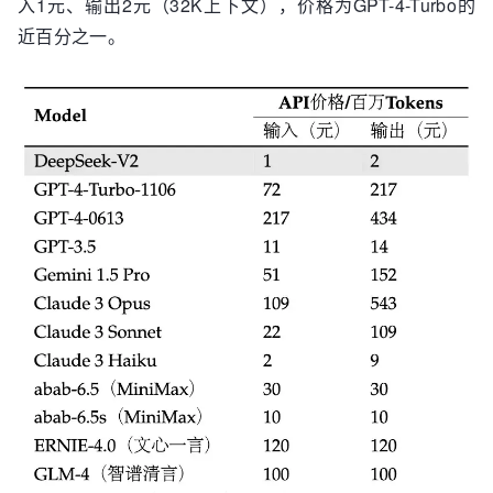
入1元、输出2元（32K上下文），价格为GPT-4-Turbo的
近百分之一。