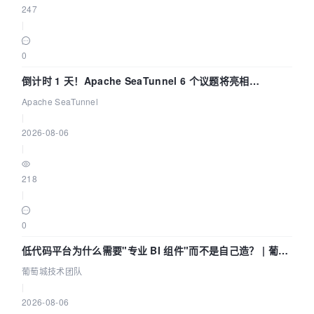
247
|
0
倒计时 1 天！Apache SeaTunnel 6 个议题将亮相
Community Over Code Asia 2026
Apache SeaTunnel
|
2026-08-06
|
218
|
0
低代码平台为什么需要"专业 BI 组件"而不是自己造？ | 葡萄
城技术团队
葡萄城技术团队
|
2026-08-06