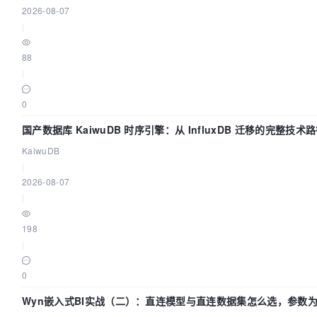
2026-08-07
|
88
|
0
国产数据库 KaiwuDB 时序引擎：从 InfluxDB 迁移的完整技术
KaiwuDB
|
2026-08-07
|
198
|
0
Wyn嵌入式BI实战（二）：直连模型与直连数据集怎么选，参数