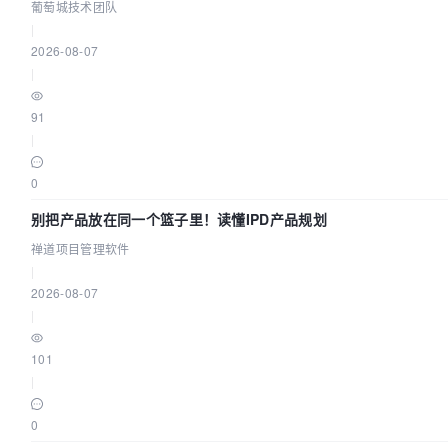
效？| 葡萄城技术团队
葡萄城技术团队
|
2026-08-07
|
91
|
0
别把产品放在同一个篮子里！读懂IPD产品规划
禅道项目管理软件
|
2026-08-07
|
101
|
0