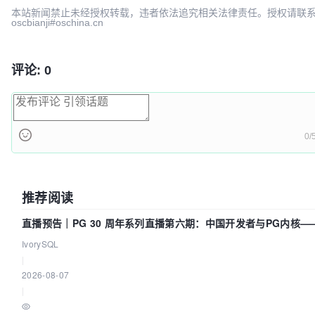
本站新闻禁止未经授权转载，违者依法追究相关法律责任。授权请联
oscbianji#oschina.cn
评论: 0
0/
推荐阅读
直播预告｜PG 30 周年系列直播第六期：中国开发者与PG内核—
动吗？我们贡献了什么？
IvorySQL
|
2026-08-07
|