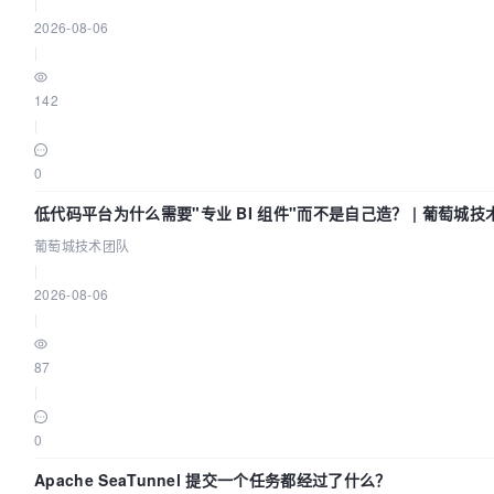
|
2026-08-06
|
142
|
0
低代码平台为什么需要"专业 BI 组件"而不是自己造？ | 葡萄城技
葡萄城技术团队
|
2026-08-06
|
87
|
0
Apache SeaTunnel 提交一个任务都经过了什么？