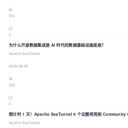
|
502
|
0
为什么开源数据集成是 AI 时代的数据基础设施底座？
Apache SeaTunnel
|
2026-08-06
|
229
|
0
倒计时 1 天！Apache SeaTunnel 6 个议题将亮相 Community 
Code Asia 2026
Apache SeaTunnel