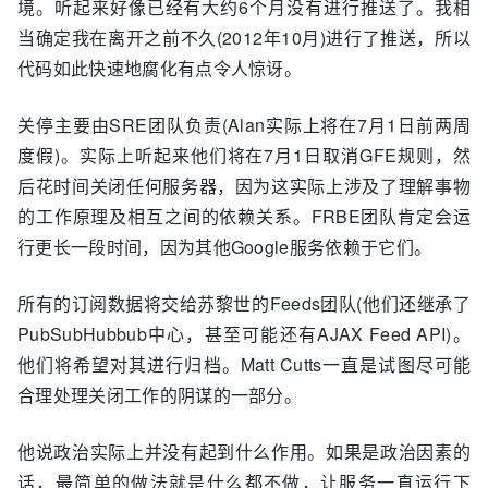
境。听起来好像已经有大约6个月没有进行推送了。我相
当确定我在离开之前不久(2012年10月)进行了推送，所以
代码如此快速地腐化有点令人惊讶。
关停主要由SRE团队负责(Alan实际上将在7月1日前两周
度假)。实际上听起来他们将在7月1日取消GFE规则，然
后花时间关闭任何服务器，因为这实际上涉及了理解事物
的工作原理及相互之间的依赖关系。FRBE团队肯定会运
行更长一段时间，因为其他Google服务依赖于它们。
所有的订阅数据将交给苏黎世的Feeds团队(他们还继承了
PubSubHubbub中心，甚至可能还有AJAX Feed API)。
他们将希望对其进行归档。Matt Cutts一直是试图尽可能
合理处理关闭工作的阴谋的一部分。
他说政治实际上并没有起到什么作用。如果是政治因素的
话，最简单的做法就是什么都不做，让服务一直运行下