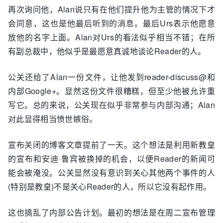
再次询问他，Alan说只有在他们提升他为主管的情况下才
会同意，这也是他最后听到的消息。最后Urs表示他愿意
放他的名字上面。Alan对Urs的看法似乎相当不错；在所
有副总裁中，他似乎是最愿意真诚地谈论Reader的人。
公关还给了Alan一份文件，让他发到reader-discuss@和
内部Google+。显然这份文件很糟糕，但至少他被允许重
写它。总的来说，公关现在似乎非常参与内部沟通；Alan
对此显得相当愤世嫉俗。
宣布关闭的博客文章提前了一天。这个想法是利用新教皇
的宣布和安迪·鲁宾被换掉的机会，以便Reader的新闻可
能会被淹没。公关显然没有意识到关心其他两个事件的人
(特别是教皇)不是关心Reader的人，所以它没有起作用。
这也搞乱了内部公告计划。最初的想法是在周二宣布管理