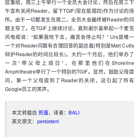
层重组，周三上午举行一个全员大会讨论，然后在周三下
午宣布关闭Reader，留下TGIF(现在是周四)作为讨论的场
所。由于一切都发生在周二，全员大会最终被Reader的问
题主导了。在TGIF上继续讨论，直到谢尔盖举起一个麦克
风电缆说：“如果我咬下去，痛苦会停止吗？” Urs是唯一
一个对Reader问题有合理回答的副总裁(特别是Matt Cutts
辩护Reader的时间比较长)。大约一个月后，他们举办了
一次“带父母上班日”，在那里他们在Shoreline
Amphitheatre举行了一个特别的TGIF。显然，鼓励父母提
问，第一个父母提到了Reader的关闭，这引起了所有
Google员工的笑声。
本文转载自
煎蛋
，译者：
BALI
英文原文：
persistent