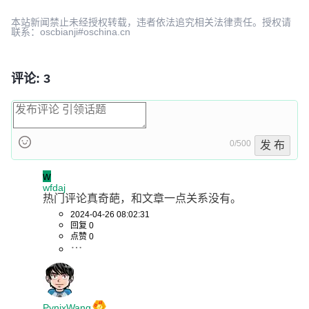
本站新闻禁止未经授权转载，违者依法追究相关法律责任。授权请
联系：oscbianji#oschina.cn
评论: 3
0/500
发 布
w
wfdaj
热门评论真奇葩，和文章一点关系没有。
2024-04-26 08:02:31
回复 0
点赞 0
PynixWang