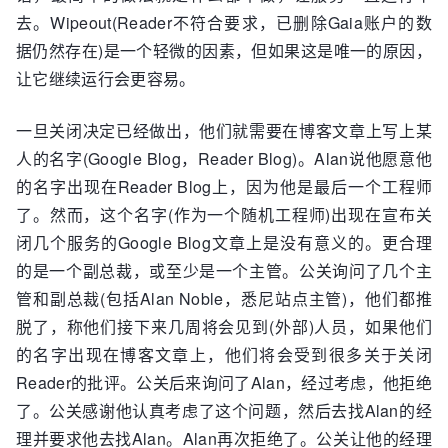
去。Wipeout(Reader不符合要求，已删除Gaia账户的数
据仍然存在)是一个轻微的因素，但如果这是唯一的原因，
让它继续运行会更容易。
一旦关闭决定已经做出，他们就需要在博客文章上写上某
人的名字(Google Blog，Reader Blog)。Alan说他愿意他
的名字出现在Reader Blog上，因为他是最后一个工程师
了。然而，这个名字(作为一个随机工程师)出现在宣布关
闭几个服务的Google Blog文章上是没有意义的。更合理
的是一个副总裁，或至少是一个主管。公关询问了几个主
管和副总裁(包括Alan Noble，悉尼站点主管)，他们都推
脱了，称他们接下来几周将会见到(外部)人员，如果他们
的名字出现在博客文章上，他们将会受到很多关于关闭
Reader的批评。公关后来询问了Alan，经过考虑，他拒绝
了。公关感谢他认真考虑了这个问题，然后去找Alan的经
理并要求他去找Alan。Alan再次拒绝了。公关让他的经理