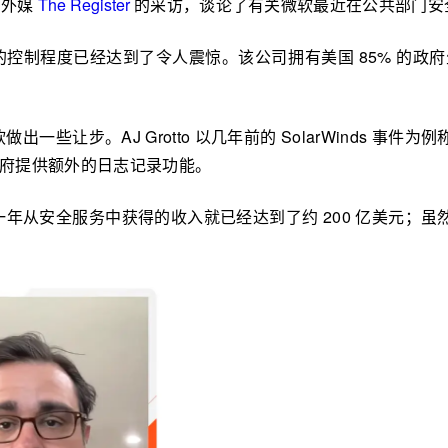
受外媒
The Register
的采访，谈论了有关微软最近在公共部门安
部 IT 的控制程度已经达到了令人震惊。该公司拥有美国 85%
些让步。AJ Grotto 以几年前的 SolarWinds 事件
政府提供额外的日志记录功能。
年从安全服务中获得的收入就已经达到了约 200 亿美元；虽