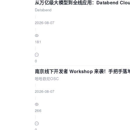
从万亿级大模型到全线应用：Databend Clou
Databend
|
2026-08-07
|
181
|
0
南京线下开发者 Workshop 来袭！手把手落
哈哈欧尼OSC
|
2026-08-07
|
266
|
0