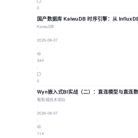
0
国产数据库 KaiwuDB 时序引擎：从 Influ
KaiwuDB
|
2026-08-07
|
340
|
0
Wyn嵌入式BI实战（二）：直连模型与直连
葡萄城技术团队
|
2026-08-07
|
114