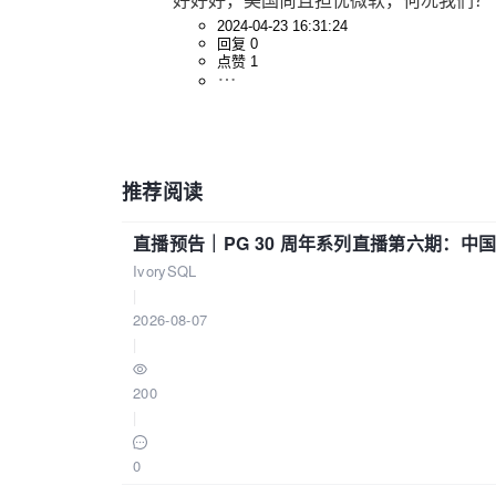
好好好，美国尚且担忧微软，何况我们？
2024-04-23 16:31:24
回复 0
点赞 1
推荐阅读
直播预告｜PG 30 周年系列直播第六期：
IvorySQL
|
2026-08-07
|
200
|
0