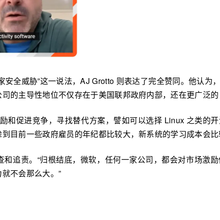
安全威胁”这一说法，AJ Grotto 则表达了完全赞同。他
司的主导性地位不仅存在于美国联邦政府内部，还在更广泛的 I
精力鼓励和促进竞争，寻找替代方案，譬如可以选择 Linux 
虑到目前一些政府雇员的年纪都比较大，新系统的学习成本会比
查和追责。“归根结底，微软，任何一家公司，都会对市场激
就不会那么大。”