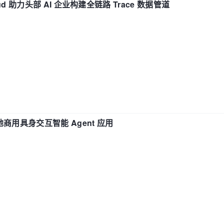
d 助力头部 AI 企业构建全链路 Trace 数据管道
地商用具身交互智能 Agent 应用