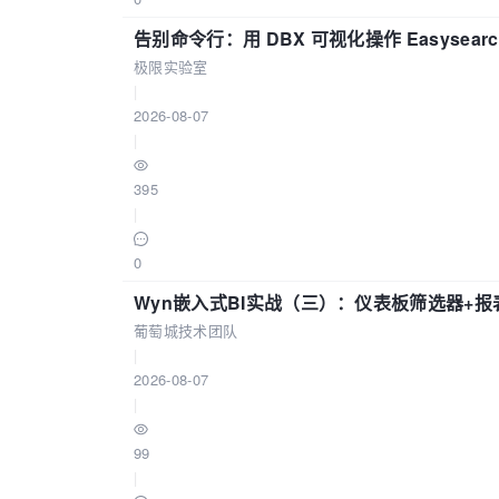
告别命令行：用 DBX 可视化操作 Easysear
极限实验室
|
2026-08-07
|
395
|
0
Wyn嵌入式BI实战（三）：仪表板筛选器+
葡萄城技术团队
|
2026-08-07
|
99
|