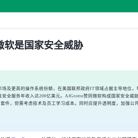
微软是国家安全威胁
软件市场及更高的操作系统份额，在美国联邦政府IT领域占据主导地位，导致
安全服务年收入达200亿美元。AJGrotto赞同微软构成国家安
产品套件，但需考虑技术及员工学习成本。同时应提升透明度，加强公