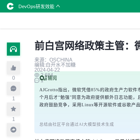
DevOps研发效能
前白宫网络政策主管：
来源：OSCHINA
编辑:白开水不加糖
2024-04-22
2,684
0
1
AJGrotto指出，微软凭借85%的政府生产力
个月后才“勉强”同意为政府提供额外日志功能，且
1
政府鼓励竞争，采用Linux等开源软件或谷歌
1
总结由社区平台通过AI大模型技术生成