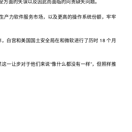
全方面的失误以及因此而面临的问责缺失问题。
 的政府生产力软件服务市场，以及更高的操作系统份额，牢牢
为例称，白宫和美国国土安全局在和微软进行了历时 18 个月
然这一让步对于他们来说“像什么都没有一样”，但照样推