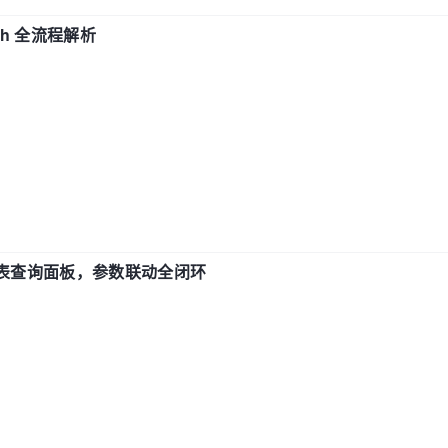
ch 全流程解析
报表查询面板，参数联动全闭环