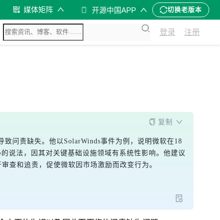
媒体矩阵
开源中国APP
切换老版本
登录
注册
复制
问责缺失。他以SolarWinds事件为例，说明微软在18
全威胁的说法，因其对关键基础设施领域有系统性影响。他建议
开审查和追责，促使微软因市场激励而改变行为。