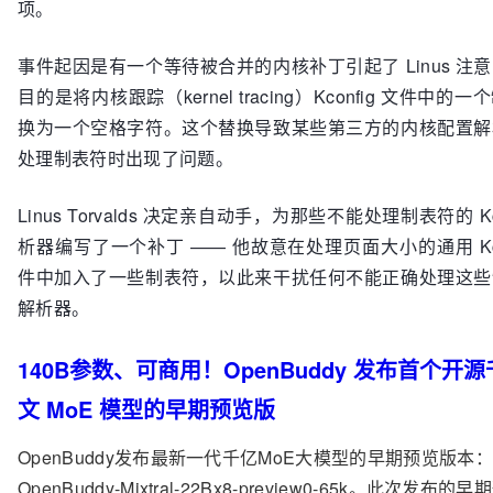
项。
事件起因是有一个等待被合并的内核补丁引起了 Linus 注
目的是将内核跟踪（kernel tracing）Kconfig 文件中的
换为一个空格字符。这个替换导致某些第三方的内核配置解
处理制表符时出现了问题。
Linus Torvalds 决定亲自动手，为那些不能处理制表符的 Kco
析器编写了一个补丁 —— 他故意在处理页面大小的通用 Kcon
件中加入了一些制表符，以此来干扰任何不能正确处理这些
解析器。
140B参数、可商用！OpenBuddy 发布首个开
文 MoE 模型的早期预览版
OpenBuddy发布最新一代千亿MoE大模型的早期预览版本：
OpenBuddy-Mixtral-22Bx8-preview0-65k。此次发布