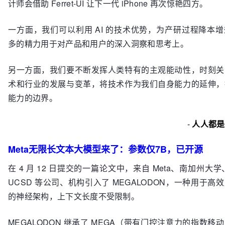
计师会借助 Ferret-UI 让下一代 iPhone 再次惊艳四方。
一方面，我们可以利用 AI 的技术优势，为产研过程降本
多的精力用于对产品和用户的深入洞察和思考上。
另一方面，我们要不断发挥人类特有的主观能动性，时刻关
术和行业的发展与变革，将技术作为我们自身能力的延伸，
能力的边界。
-
人人都是
Meta无限长文本大模型来了：参数仅7B，已开源
在 4 月 12 日提交的一篇论文中，来自 Meta、南加州大学
UCSD 等公司、机构引入了 MEGALODON，一种用于高
的神经架构，上下文长度不受限制。
MEGALODON 继承了 MEGA（带有门控注意力的指数移