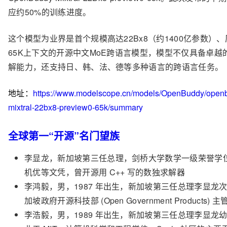
应约50%的训练进度。
这个模型为业界是首个规模高达22Bx8（约1400亿参数）
65K上下文的开源中文MoE跨语言模型，模型不仅具备卓越
解能力，还支持日、韩、法、德等多种语言的跨语言任务。
地址：
https://www.modelscope.cn/models/OpenBuddy/open
mixtral-22bx8-preview0-65k/summary
全球第一“开源”名门望族
李显龙，新加坡第三任总理，剑桥大学数学一级荣誉学
机优等文凭，曾开源用 C++ 写的数独求解器
李鸿毅，男，1987 年出生，新加坡第三任总理李显龙
加坡政府开源科技部 (Open Government Products) 主
李浩毅，男，1989 年出生，新加坡第三任总理李显龙