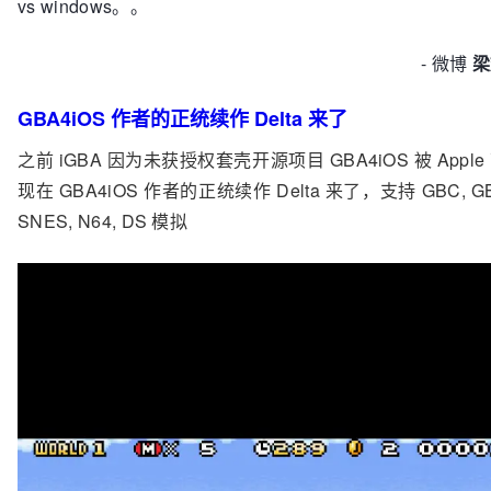
vs windows。。
- 微博
梁
GBA4iOS 作者的正统续作 Delta 来了
之前 iGBA 因为未获授权套壳开源项目 GBA4iOS 被 Appl
现在 GBA4iOS 作者的正统续作 Delta 来了，支持 GBC, GBA
SNES, N64, DS 模拟