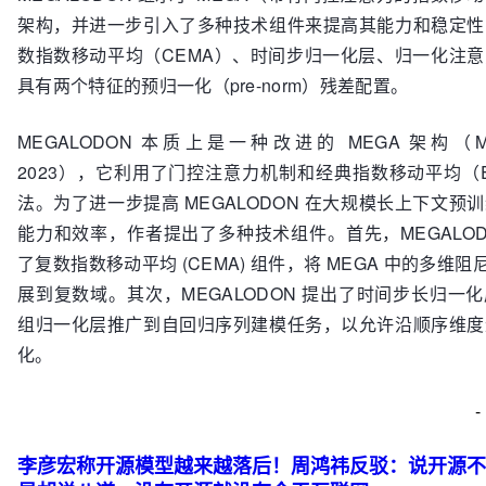
架构，并进一步引入了多种技术组件来提高其能力和稳定性
数指数移动平均（CEMA）、时间步归一化层、归一化注
具有两个特征的预归一化（pre-norm）残差配置。
MEGALODON 本质上是一种改进的 MEGA 架构（Ma et
2023），它利用了门控注意力机制和经典指数移动平均（
法。为了进一步提高 MEGALODON 在大规模长上下文预
能力和效率，作者提出了多种技术组件。首先，MEGALOD
了复数指数移动平均 (CEMA) 组件，将 MEGA 中的多维阻尼
展到复数域。其次，MEGALODON 提出了时间步长归一
组归一化层推广到自回归序列建模任务，以允许沿顺序维度
化。
-
李彦宏称开源模型越来越落后！周鸿祎反驳：说开源不