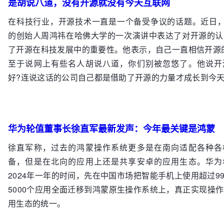
是胡说八道，没有开源就没有今天互联网
在科技行业，开源技术一直是一个备受争议的话题。近日，
的创始人周鸿祎在哈佛大学的一次演讲中表达了对开源的认
了开源在科技发展中的重要性。他表示，自己一直相信开源
至于说网上有些名人胡说八道，你们别被忽悠了。他说开
好?连说这话的公司自己都是借助了开源的力量才成长到今天
华为轮值董事长徐直军最新发声：今年最关键是鸿蒙
徐直军称，过去的鸿蒙操作系统更多是在南向适配各种各
备，但是在北向的应用上还是共享安卓的应用生态。华为
2024年一年的时间，先在中国市场把智能手机上使用超过9
5000个应用全面迁移到鸿蒙原生操作系统上，真正实现操
用生态的统一。