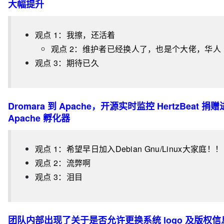
大幅提升
观点 1：我擦，还活着
观点 2：维护者已经换人了，也是个大佬，华人
观点 3：期待已久
Dromara 到 Apache，开源实时监控 HertzBeat 捐
Apache 孵化器
观点 1：希望早日加入Debian Gnu/Linux大家庭！
观点 2：流弊啊
观点 3：泪目
团队内部出现了关于是否允许更换系统 logo 及版权信