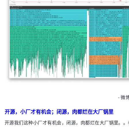
- 微
开源，小厂才有机会；闭源，肉都烂在大厂锅里
开源我们这种小厂才有机会，闭源，肉都烂在大厂锅里。。参见