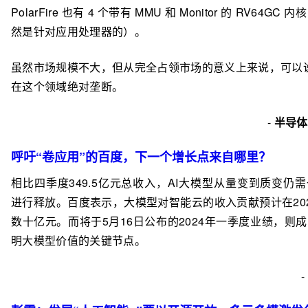
PolarFire 也有 4 个带有 MMU 和 Monitor 的 RV64GC
然是针对应用处理器的）。
虽然市场规模不大，但从完全占领市场的意义上来说，可以说R
在这个领域绝对垄断。
-
半导体
呼吁“卷应用”的百度，下一个增长点来自哪里？
相比四季度349.5亿元总收入，AI大模型从量变到质变仍
进行释放。百度表示，大模型对智能云的收入贡献预计在20
数十亿元。而将于5月16日公布的2024年一季度业绩，则
明大模型价值的关键节点。
-