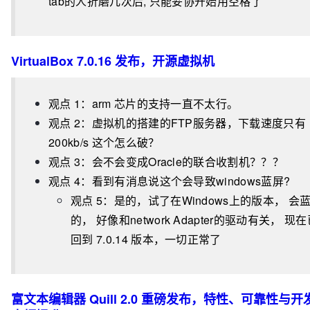
tab的人折磨几次后, 只能妥协开始用空格了
VirtualBox 7.0.16 发布，开源虚拟机
观点 1：arm 芯片的支持一直不太行。
观点 2：虚拟机的搭建的FTP服务器，下载速度只有
200kb/s 这个怎么破？
观点 3：会不会变成Oracle的联合收割机？？？
观点 4：看到有消息说这个会导致windows蓝屏?
观点 5：是的，试了在Windows上的版本， 会
的， 好像和network Adapter的驱动有关， 现
回到 7.0.14 版本，一切正常了
富文本编辑器 Quill 2.0 重磅发布，特性、可靠性与