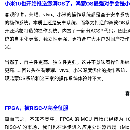
小米10也开始推送澎湃OS了，鸿蒙OS最强对手会是
客观的讲，荣耀、vivo、小米的操作系统都是基于安卓系
的操作系统，本质上还是安卓系统。而华为打造的鸿蒙OS
开源鸿蒙打造的操作系统，内置了一部分AOSP代码。因此
统的自主化更高、独立性更强，更符合广大用户对国产操作
义。
当然了，自主性更高、独立性更强，这并不意味着操作系统
更高......回过头在看荣耀、vivo、小米深度优化的操作系统
现鸿蒙OS系统和这三家的操作系统体验并不大。
-
春
FPGA，被RISC-V完全征服
简而言之，不知不觉中，FPGA 的 MCU 市场已经成为 10
RISC-V 的市场，我们也在逐步进入应用处理器市场（Microc