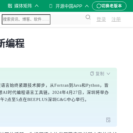
媒体矩阵
开源中国APP
切换老版本
登录
注册
的新编程
复制
终紧跟技术脚步，从Fortran到Java和Python，皆
AI时代编程语言工具链。2024年4月27日，深圳将举办
下午2点至5点在BEEPLUS深圳G&G中心举行。