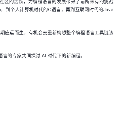
社区的活跃，为编程语言的发展带来了前所未有的挑战
n，到个人计算机时代的C语言，再到互联网时代的Java
在这个时期应运而生，有机会去重新构想整个编程语言工具链该
偶编程语言的专家共同探讨 AI 时代下的新编程。