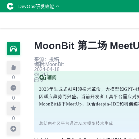
DevOps研发效能
MoonBit 第二场 Me
来源：投稿
编辑:MoonBit
2024-04-18
517
0
0
2023年生成式AI引领技术革命，大模型如GPT-
因适应趋势而兴盛。当前开发者工具平台需应对如何
0
MoonBit线下MeetUp，联合deepin-I
0
总结由社区平台通过AI大模型技术生成