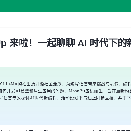
etUp 来啦！一起聊聊 AI 时代下
4和LLaMA的推出及开源社区活跃，为编程语言带来挑战与机遇。编程语言始
开发AI模型和原生应用的问题，MoonBit应运而生，旨在重新构想
DE和狮偶编程语言专家探讨AI时代新编程，活动设线下与线上同步直播，并于