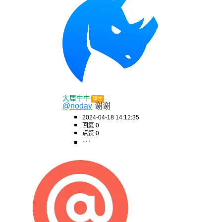
大犀牛牛
弹主
@noday
谢谢
2024-04-18 14:12:35
回复 0
点赞 0