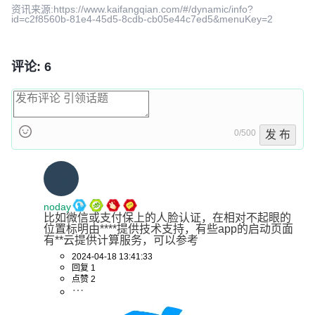
资讯来源:https://www.kaifangqian.com/#/dynamic/info?
id=c2f8560b-81e4-45d5-8cdb-cb05e44c7ed5&menuKey=2
评论: 6
0/500
发 布
noday
比如微信或支付保上的人脸认证，在相对不起眼的
位置标明由****提供技术支持，有些app的启动页面
有**云提供计算服务，可以参考
2024-04-18 13:41:33
回复 1
点赞 2