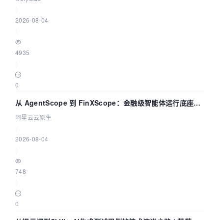
|
2026-08-04
|
4935
|
0
从 AgentScope 到 FinXScope：金融级智能体运行底座的
演进与实践
阿里云云原生
|
2026-08-04
|
748
|
0