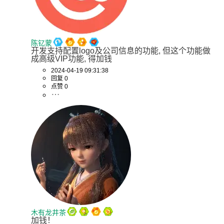
陈钇蒙
开发支持配置logo及公司信息的功能, 但这个功能做
成高级VIP功能, 得加钱
2024-04-19 09:31:38
回复 0
点赞 0
木有龙井茶
加钱！