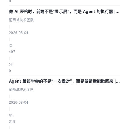
0
做 AI 表格时，前端不是“显示层”，而是 Agent 的执行器 |
葡萄城技术团队
葡萄城技术团队
|
2026-08-04
|
497
|
0
Agent 最该学会的不是“一次做对”，而是做错后能撤回来 |
葡萄城技术团队
葡萄城技术团队
|
2026-08-04
|
318
|