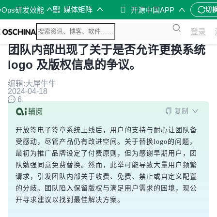
媒体矩阵
vOps研发效能
开源中国APP
切
登录
团队内部出现了关于是否允许更换系统
logo 及版权信息的争议。
编辑:大犀牛牛
2024-04-18
6
复制
开放签电子签章系统上线后，用户的支持与耐心让团队备
受感动，尽管产品仍有改进空间。关于替换logo的问题，
最初为推广品牌设定了付费原则，但为感谢早期用户，团
队勉强同意免费替换。然而，此举可能导致大量用户频繁
请求，引发团队内部关于收费、免费、禁止或自定义配置
的分歧。团队陷入保留版权与满足用户需求的困境，现公
开寻求建议以找到最佳解决方案。