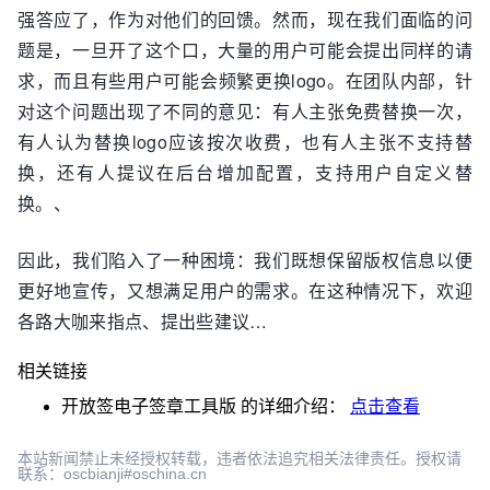
强答应了，作为对他们的回馈。然而，现在我们面临的问
题是，一旦开了这个口，大量的用户可能会提出同样的请
求，而且有些用户可能会频繁更换logo。在团队内部，针
对这个问题出现了不同的意见：有人主张免费替换一次，
有人认为替换logo应该按次收费，也有人主张不支持替
换，还有人提议在后台增加配置，支持用户自定义替
换。
、
因此，我们陷入了一种困境：我们既想保留版权信息以便
更好地宣传，又想满足用户的需求。在这种情况下，欢迎
各路大咖来指点、提出些建议…
相关链接
开放签电子签章工具版
的详细介绍：
点击查看
本站新闻禁止未经授权转载，违者依法追究相关法律责任。授权请
联系：oscbianji#oschina.cn