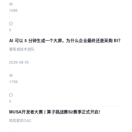
1085
|
0
AI 可以 5 分钟生成一个大屏，为什么企业最终还是采购 BI？
葡萄城技术团队
|
2026-08-05
|
1769
|
0
MUSA开发者大赛丨算子挑战赛S2赛季正式开启！
哈哈欧尼OSC
|