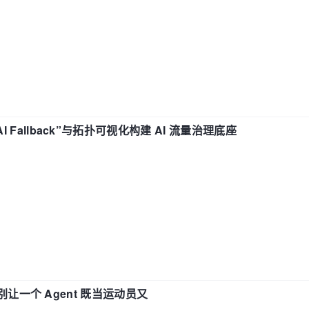
“AI Fallback”与拓扑可视化构建 AI 流量治理底座
 —— 别让一个 Agent 既当运动员又