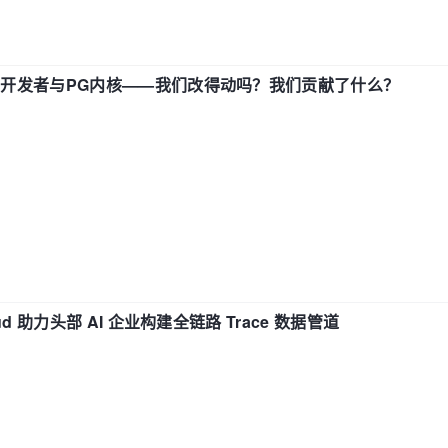
中国开发者与PG内核——我们改得动吗？我们贡献了什么？
d 助力头部 AI 企业构建全链路 Trace 数据管道