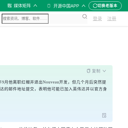
媒体矩阵
开源中国APP
切换老版本
登录
注册
复制
3年9月他离职红帽并退出Nouveau开发，但几个月后突然提
英伟达的邮件地址提交，表明他可能已加入英伟达并以官方身