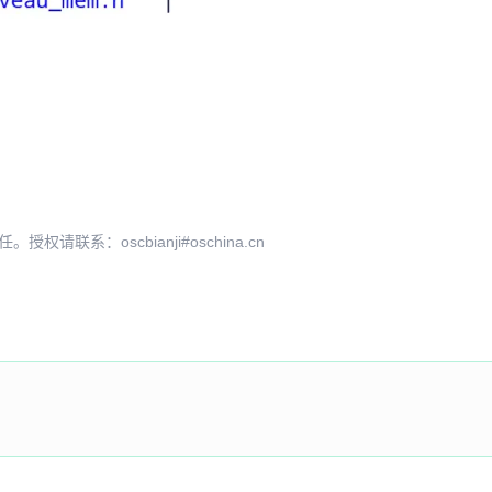
系：oscbianji#oschina.cn