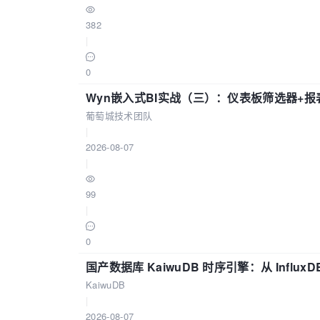
382
|
0
Wyn嵌入式BI实战（三）：仪表板筛选器+
葡萄城技术团队
|
2026-08-07
|
99
|
0
国产数据库 KaiwuDB 时序引擎：从 Influ
KaiwuDB
|
2026-08-07