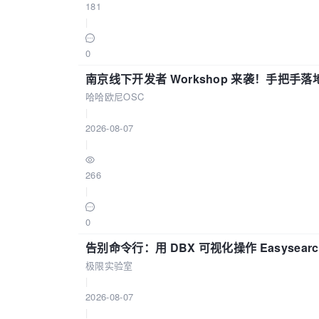
181
|
0
南京线下开发者 Workshop 来袭！手把手落
哈哈欧尼OSC
|
2026-08-07
|
266
|
0
告别命令行：用 DBX 可视化操作 Easysear
极限实验室
|
2026-08-07
|