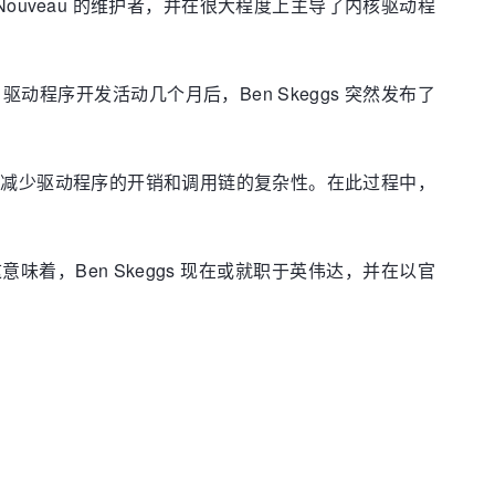
任 Nouveau 的维护者，并在很大程度上主导了内核驱动程
u 驱动程序开发活动几个月后，Ben Skeggs 突然发布了
用更直接的调用来减少驱动程序的开销和调用链的复杂性。在此过程中，
味着，Ben Skeggs 现在或就职于英伟达，并在以官