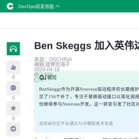
DevOps研发效能
Ben Skeggs 加入英
来源：OSCHINA
编辑:菠萝的海子
2024-04-18
1,556
0
0
BenSkeggs作为开源Nouveau驱动程序的
交了156个补丁，专注于替换驱动接口以简化调用
0
份继续参与Nouveau开发。这一转变引发了社
0
总结由社区平台通过AI大模型技术生成