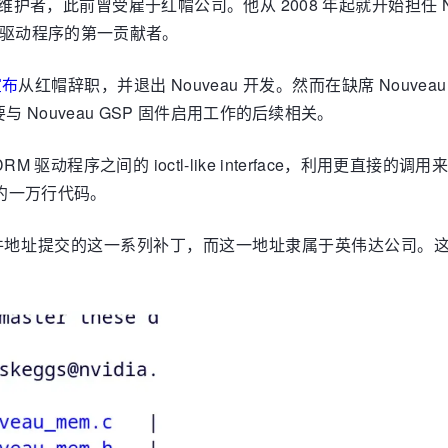
程序的长期维护者，此前曾受雇于红帽公司。他从 2008 年起就开始担
内核驱动程序的第一贡献者。
宣布
从红帽辞职，并退出 Nouveau 开发。然而在缺席 Nouvea
与 Nouveau GSP 固件启用工作的后续相关。
 DRM 驱动程序之间的 ioctl-like interface，利
了约一万行代码。
的邮件地址提交的这一系列补丁，而这一地址隶属于英伟达公司。这意