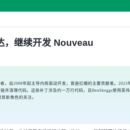
伟达，继续开发 Nouveau
长期维护者，自2008年起主导内核驱动开发，曾是红帽的主要贡献者。202
链并清理代码。这些补丁涉及约一万行代码，且BenSkeggs使用
区对其新角色的关注。