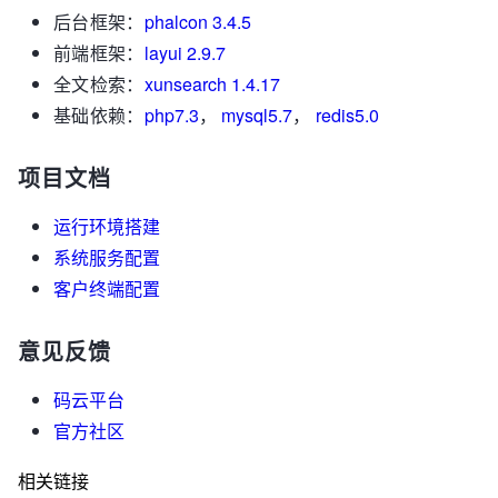
后台框架：
phalcon 3.4.5
前端框架：
layui 2.9.7
全文检索：
xunsearch 1.4.17
基础依赖：
php7.3
，
mysql5.7
，
redis5.0
项目文档
运行环境搭建
系统服务配置
客户终端配置
意见反馈
码云平台
官方社区
相关链接