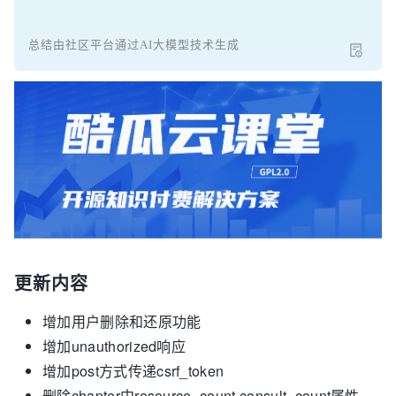
总结由社区平台通过AI大模型技术生成
更新内容
增加用户删除和还原功能
增加unauthorized响应
增加post方式传递csrf_token
删除chapter中resource_count,consult_count属性