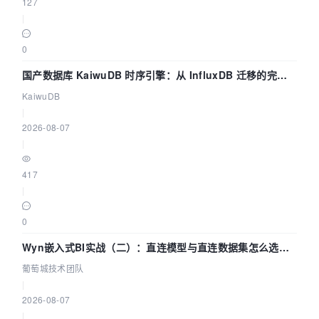
127
|
0
国产数据库 KaiwuDB 时序引擎：从 InfluxDB 迁移的完整
技术路径
KaiwuDB
|
2026-08-07
|
417
|
0
Wyn嵌入式BI实战（二）：直连模型与直连数据集怎么选，
参数为什么不生效？| 葡萄城技术团队
葡萄城技术团队
|
2026-08-07
|