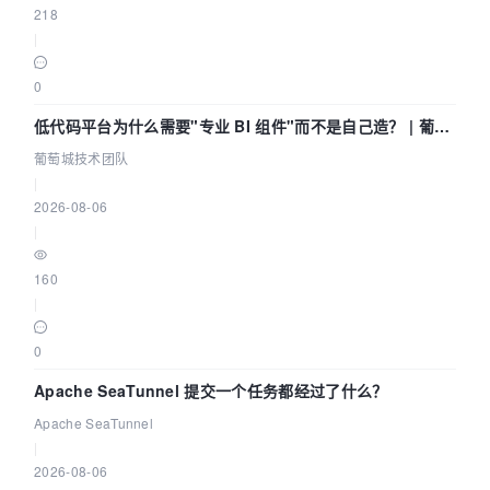
218
|
0
低代码平台为什么需要"专业 BI 组件"而不是自己造？ | 葡萄
城技术团队
葡萄城技术团队
|
2026-08-06
|
160
|
0
Apache SeaTunnel 提交一个任务都经过了什么？
Apache SeaTunnel
|
2026-08-06