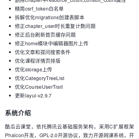
精简csrf_token白名单
拆解优化migrations创建表脚本
修正chapter_user时长重复计数问题
修正后台刷新首页缓存问题
修正home模块中编辑器图片上传
优化文章和提问搜索条件
优化课程详情页排版
优化storage上传
优化CategoryTreeList
优化CourseUserTrait
更新layui-v2.9.7
系统介绍
酷瓜云课堂，依托腾讯云基础服务架构，采用C扩展框架
Phalcon开发，GPL-2.0开源协议，致力开源网课系统，开