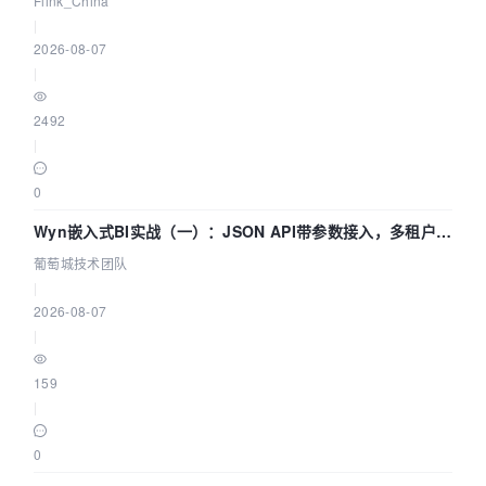
Flink_China
|
2026-08-07
|
2492
|
0
Wyn嵌入式BI实战（一）：JSON API带参数接入，多租户数
据源配置指南 | 葡萄城技术团队
葡萄城技术团队
|
2026-08-07
|
159
|
0