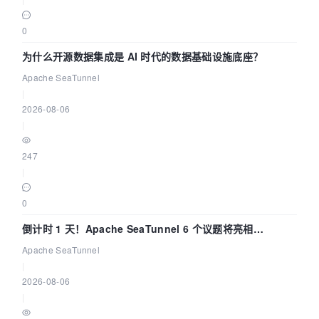
0
为什么开源数据集成是 AI 时代的数据基础设施底座？
Apache SeaTunnel
|
2026-08-06
|
247
|
0
倒计时 1 天！Apache SeaTunnel 6 个议题将亮相
Community Over Code Asia 2026
Apache SeaTunnel
|
2026-08-06
|