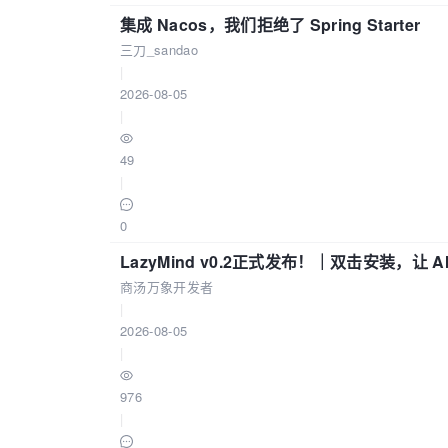
集成 Nacos，我们拒绝了 Spring Starter
三刀_sandao
|
2026-08-05
|
49
|
0
LazyMind v0.2正式发布！｜双击安装，让 
商汤万象开发者
|
2026-08-05
|
976
|