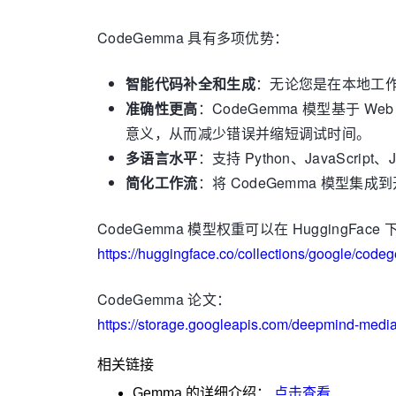
CodeGemma 具有多项优势：
智能代码补全和生成
：无论您是在本地工作，
准确性更高
：CodeGemma 模型基于
意义，从而减少错误并缩短调试时间。
多语言水平
：支持 Python、JavaScript
简化工作流
：将 CodeGemma 模
CodeGemma 模型权重可以在 HuggingFace
https://huggingface.co/collections/google/c
CodeGemma 论文：
https://storage.googleapis.com/deepmind-med
相关链接
Gemma
的详细介绍：
点击查看