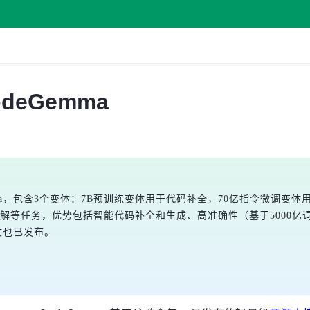
deGemma
emma，包含3个变体：7B预训练变体用于代码补全，70亿指令微调变
理解等任务，优势包括智能代码补全和生成、高准确性（基于5000亿词元
论文也已发布。