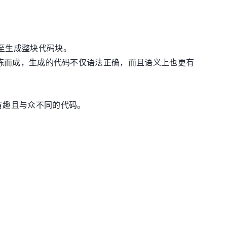
甚至生成整块代码块。
数据训练而成，生成的代码不仅语法正确，而且语义上也更有
于有趣且与众不同的代码。