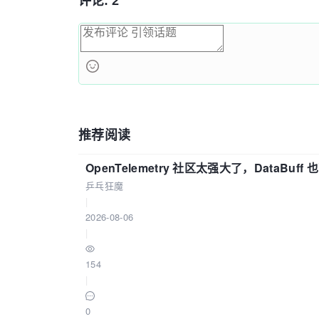
评论: 2
推荐阅读
OpenTelemetry 社区太强大了，DataBuf
乒乓狂魔
|
2026-08-06
|
154
|
0