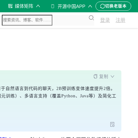
媒体矩阵
开源中国APP
切换老版本
登录
注册
复制
体用于自然语言到代码的聊天，2B预训练变体速度提升2倍。
训练）、多语言支持（覆盖Python、Java等）及简化工