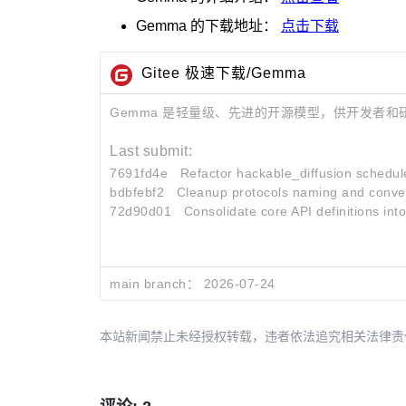
Gemma
的下载地址：
点击下载
Gitee 极速下载/Gemma
Gemma 是轻量级、先进的开源模型，供开发者和研
Last submit:
7691fd4e
Refactor hackable_diffusion schedules
bdbfebf2
Cleanup protocols naming and convert
72d90d01
Consolidate core API definitions int
main branch：
2026-07-24
本站新闻禁止未经授权转载，违者依法追究相关法律责任。授权请联