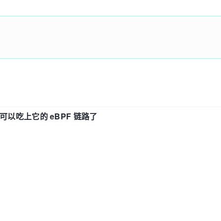
f 也可以吃上它的 eBPF 链路了