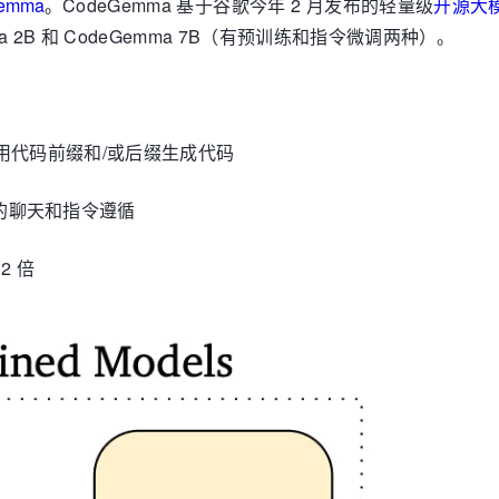
emma
。CodeGemma 基于谷歌今年 2 月发布的轻量级
开源大模
emma 2B 和 CodeGemma 7B（有预训练和指令微调两种）。
用代码前缀和/或后缀生成代码
的聊天和指令遵循
2 倍