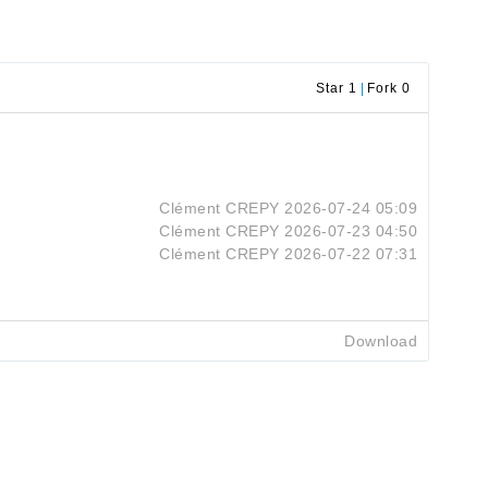
Star 1
|
Fork 0
Clément CREPY
2026-07-24 05:09
Clément CREPY
2026-07-23 04:50
Clément CREPY
2026-07-22 07:31
Download