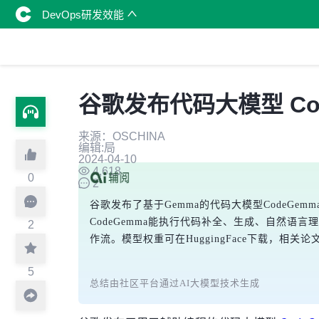
DevOps研发效能
谷歌发布代码大模型 Co
来源：OSCHINA
编辑:局
2024-04-10
4,618
0
2
谷歌发布了基于Gemma的代码大模型CodeG
CodeGemma能执行代码补全、生成、自然语言
2
作流。模型权重可在HuggingFace下载，相关
5
总结由社区平台通过AI大模型技术生成