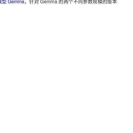
型 Gemma
，针对 Gemma 的两个不同参数规模的版本