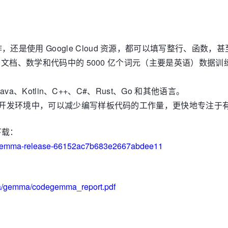
还是使用 Google Cloud 资源，都可以填写整行、函数，
 Web 文档、数学和代码中的 5000 亿个词元（主要是英语）
、Java、Kotlin、C++、C#、Rust、Go 和其他语言。
型集成到开发环境中，可以减少编写样板代码的工作量，更快地专注
 下载：
odegemma-release-66152ac7b683e2667abdee11
ia/gemma/codegemma_report.pdf