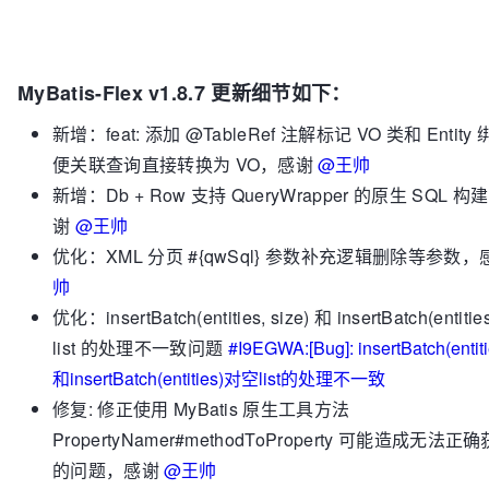
MyBatis-Flex v1.8.7 更新细节如下：
新增：feat: 添加 @TableRef 注解标记 VO 类和 Entit
便关联查询直接转换为 VO，感谢
@王帅
新增：Db + Row 支持 QueryWrapper 的原生 SQL 构
谢
@王帅
优化：XML 分页 #{qwSql} 参数补充逻辑删除等参数，
帅
优化：insertBatch(entities, size) 和 insertBatch(entiti
list 的处理不一致问题
#I9EGWA:[Bug]: insertBatch(entiti
和insertBatch(entities)对空list的处理不一致
修复: 修正使用 MyBatis 原生工具方法
PropertyNamer#methodToProperty 可能造成无法
的问题，感谢
@王帅