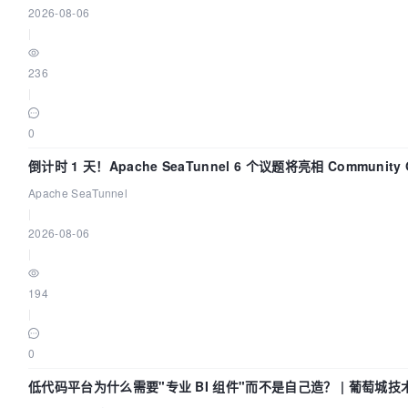
2026-08-06
|
236
|
0
倒计时 1 天！Apache SeaTunnel 6 个议题将亮相 Community 
Code Asia 2026
Apache SeaTunnel
|
2026-08-06
|
194
|
0
低代码平台为什么需要"专业 BI 组件"而不是自己造？ | 葡萄城技