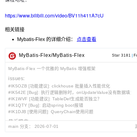
https://www.bilibili.com/video/BV11h411A7cU
相关链接
Mybatis-Flex
的详细介绍：
点击查看
MyBatis-Flex/MyBatis-Flex
Star 3181
|
F
MyBatis-Flex 一个优雅的 MyBatis 增强框架
issues:
#IK5OZB [功能建议]: clickhouse 批量插入性能优化
#IK542E [Bug]: 执行逻辑删除时，onUpdateValue没有数据填充
#IK1WVF [功能建议]: TableDef生成能否独立？
#IK1QTY [Bug]: 启动spring boot报错
#IK1DJB [使用问题]: QueryChain使用问题
最近提交:
main 分支：
2026-07-01
9c63d0de
fixed and close
https://gitee.com/mybatis-flex/myba
Michael Yang
2026-07-0