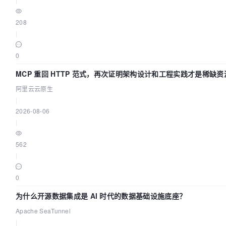
208
|
0
MCP 重回 HTTP 范式，再次证明架构设计和工程实践才是稀缺资
阿里云云原生
|
2026-08-06
|
562
|
0
为什么开源数据集成是 AI 时代的数据基础设施底座？
Apache SeaTunnel
|