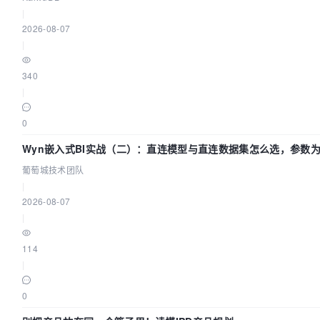
|
2026-08-07
|
340
|
0
Wyn嵌入式BI实战（二）：直连模型与直连数据集怎么选，参数
生效？| 葡萄城技术团队
葡萄城技术团队
|
2026-08-07
|
114
|
0