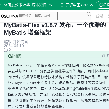
媒体矩阵
vOps研发效能
开源中国APP
切
登录
MyBatis-Flex v1.8.7 发布，一个优雅的
MyBatis 增强框架
编辑:开源海哥
2024-04-10
2
MyBatis-Flex是一个轻量级MyBatis增强框架，仅依赖MyBati
并支持基本CRUD、分页查询和批量操作等功能，同时保持MyBa
有特性。该框架采用独特技术架构，性能优于同类产品5至10倍
外，MyBatis-Flex支持多主键、逻辑删除、乐观锁等高级特性
免费与灵活的优势。其v1.8.7版本新增了@TableRef注解标记
Entity绑定等功能，并优化了XML分页和批量插入处理。通过
接可获取更多学习资源，包括快速开始指南、功能文档及免费
程，帮助开发者更好地使用该框架。