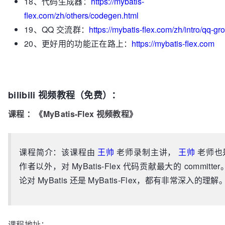
18、代码生成器：
https://mybatis-
flex.com/zh/others/codegen.html
19、QQ 交流群：
https://mybatis-flex.com/zh/intro/qq-gr
20、更好用的功能正在路上：
https://mybatis-flex.com
bilibili 视频教程（免费）：
课程 ：《MyBatis-Flex 视频教程》
课程简介：该课程由
王帅
老师录制主讲，
王帅
老师也
作者以外，对 MyBatis-Flex 代码贡献最大的 committe
论对 MyBatis 还是 MyBatis-Flex，都有非常深入的理解
课程地址：