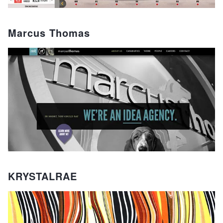
Marcus Thomas
KRYSTALRAE