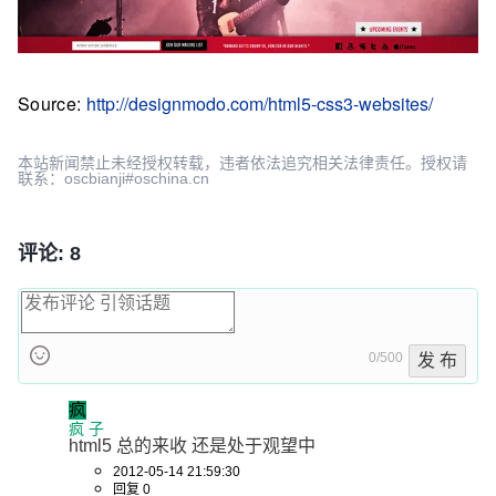
Source:
http://designmodo.com/html5-css3-websites/
本站新闻禁止未经授权转载，违者依法追究相关法律责任。授权请
联系：oscbianji#oschina.cn
评论: 8
0/500
发 布
疯
疯 子
html5 总的来收 还是处于观望中
2012-05-14 21:59:30
回复 0