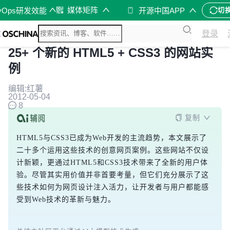
媒体矩阵
vOps研发效能
开源中国APP
切
登录
25+ 个新的 HTML5 + CSS3 的网站实
例
编辑:红薯
2012-05-04
8
复制
HTML5与CSS3已成为Web开发的主流趋势，本文展示了
二十多个运用这些技术的创意网页案例。这些网站不仅设
计新颖，更通过HTML5和CSS3技术带来了全新的用户体
验。尽管其实用价值并非首要考量，但它们充分展示了这
些技术如何为网页设计注入活力，让开发者与用户都能感
受到Web技术的革新与魅力。