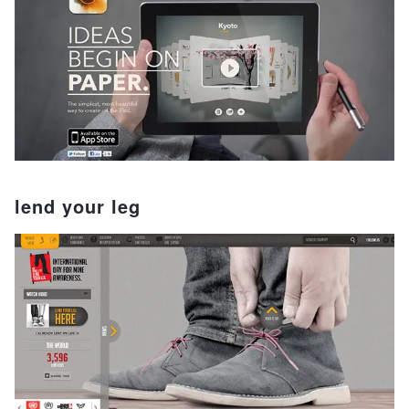
lend your leg