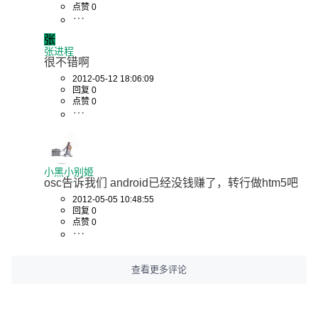
点赞 0
张
张进程
很不错啊
2012-05-12 18:06:09
回复 0
点赞 0
小黑小别姬
osc告诉我们 android已经没钱赚了，转行做htm5吧
2012-05-05 10:48:55
回复 0
点赞 0
查看更多评论