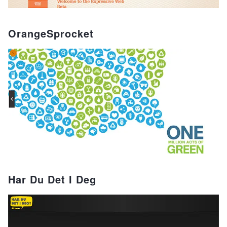
OrangeSprocket
Har Du Det I Deg