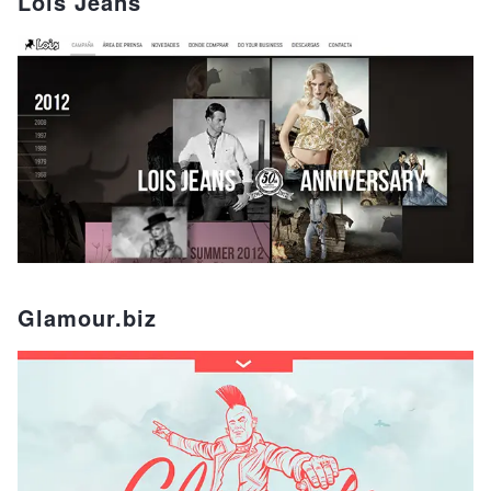
Lois Jeans
Glamour.biz