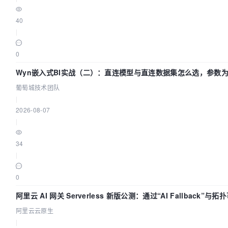
40
|
0
Wyn嵌入式BI实战（二）：直连模型与直连数据集怎么选，参数为
葡萄城技术团队
|
2026-08-07
|
34
|
0
阿里云 AI 网关 Serverless 新版公测：通过“AI Fallback”
阿里云云原生
|