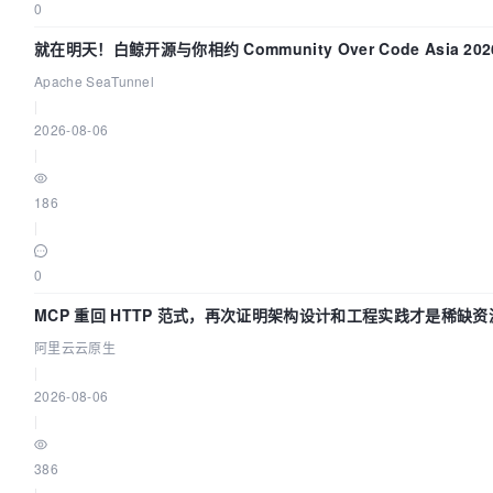
0
就在明天！白鲸开源与你相约 Community Over Code Asia 2
Apache SeaTunnel
|
2026-08-06
|
186
|
0
MCP 重回 HTTP 范式，再次证明架构设计和工程实践才是稀缺资
阿里云云原生
|
2026-08-06
|
386
|