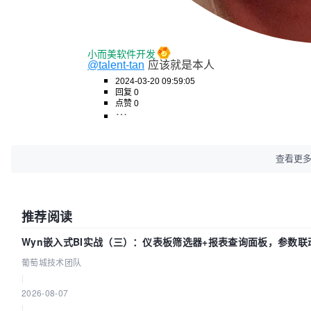
小而美软件开发
@talent-tan
应该就是本人
2024-03-20 09:59:05
回复 0
点赞 0
查看更
推荐阅读
Wyn嵌入式BI实战（三）：仪表板筛选器+报表查询面板，参数联
葡萄城技术团队
|
2026-08-07
|