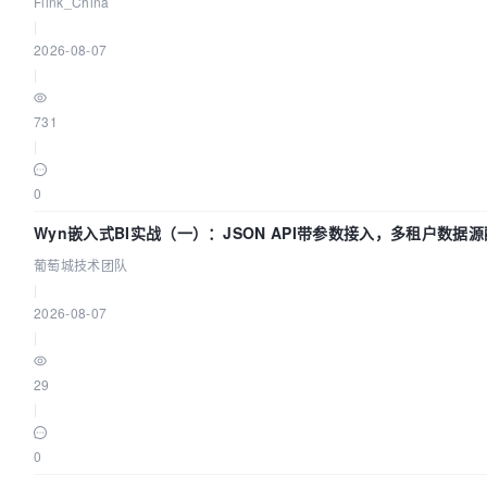
Flink_China
|
2026-08-07
|
731
|
0
Wyn嵌入式BI实战（一）：JSON API带参数接入，多租户数据源
葡萄城技术团队
|
2026-08-07
|
29
|
0