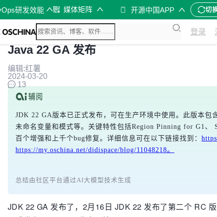
媒体矩阵
vOps研发效能
开源中国APP
切
登录
Java 22 GA 发布
编辑:红薯
2024-03-20
13
JDK 22 GA版本已正式发布，可在生产环境中使用。此版本包
未命名变量和模式等。关键特性包括Region Pinning for G1、 State
百个增强和上千个bug修复。详细信息可在以下链接找到：
https
https://my.oschina.net/didispace/blog/11048218。
总结由社区平台通过AI大模型技术生成
JDK 22 GA 发布了，2月16日 JDK 22 发布了第二个 