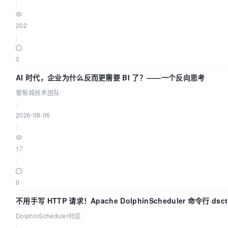
|
202
|
0
AI 时代，企业为什么反而更需要 BI 了？——一个反向思考
葡萄城技术团队
|
2026-08-06
|
17
|
0
不用手写 HTTP 请求！Apache DolphinScheduler 命令行 ds
DolphinScheduler社区
|