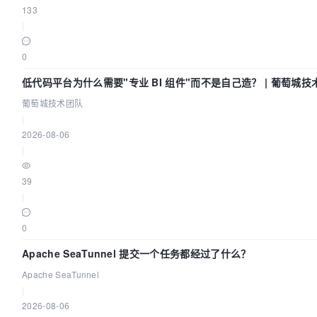
133
|
0
低代码平台为什么需要"专业 BI 组件"而不是自己造？ | 葡萄城技
葡萄城技术团队
|
2026-08-06
|
39
|
0
Apache SeaTunnel 提交一个任务都经过了什么？
Apache SeaTunnel
|
2026-08-06