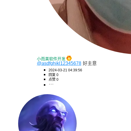
小而美软件开发
@asdfghjkl12345678
好主意
2024-03-21 04:39:56
回复 0
点赞 0