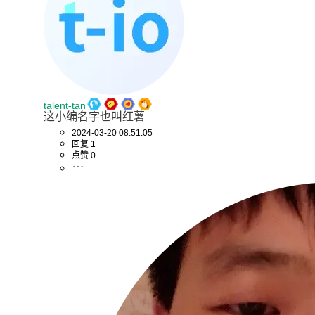
talent-tan
这小编名字也叫红薯
2024-03-20 08:51:05
回复 1
点赞 0