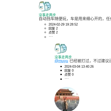
没事走两步
自动挡车随便玩，车是用来细心开的，任
2024-02-29 19:28:52
回复 2
点赞 2
没事走两步
@muyu
已经被打过，不过建议还
2024-03-04 13:40:26
回复 0
点赞 0