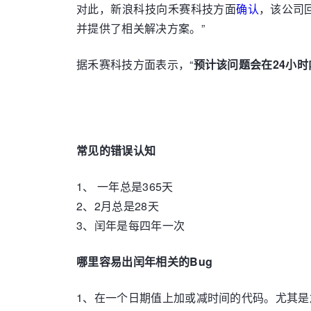
对此，新浪科技向禾赛科技方面
确认
，该公司
并提供了相关解决方案。”
据禾赛科技方面表示，“
预计该问题会在24小
常见的错误认知
1、 一年总是365天
2、2月总是28天
3、闰年是每四年一次
哪里容易出闰年相关的Bug
1、在一个日期值上加或减时间的代码。尤其是