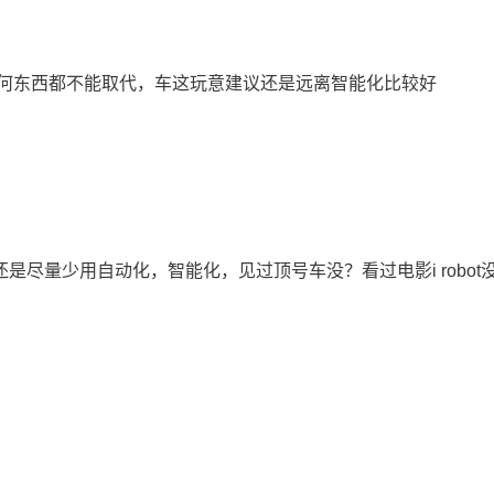
何东西都不能取代，车这玩意建议还是远离智能化比较好
是尽量少用自动化，智能化，见过顶号车没？看过电影i robot