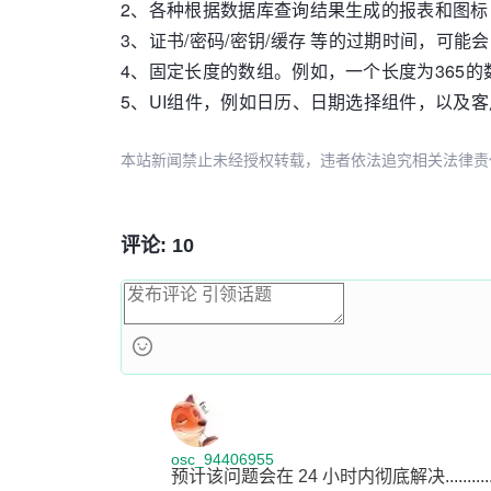
2、各种根据数据库查询结果生成的报表和图标
3、证书/密码/密钥/缓存 等的过期时间，可
4、固定长度的数组。例如，一个长度为365
5、UI组件，例如日历、日期选择组件，以及
本站新闻禁止未经授权转载，违者依法追究相关法律责任。授权请联
评论: 10
osc_94406955
预计该问题会在 24 小时内彻底解决.........