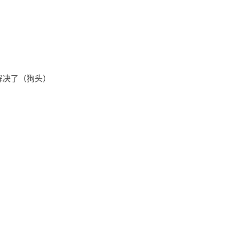
时解决了（狗头）