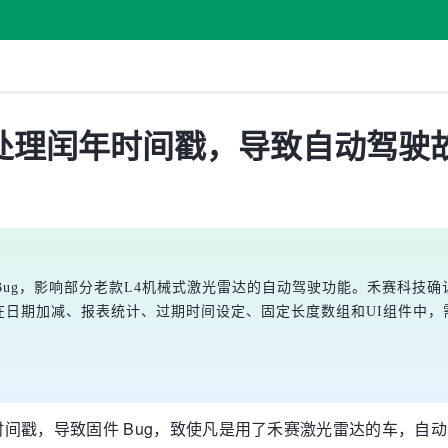
处理闰年时间戳，导致自动驾驶
ug，影响部分老款L4机械式激光雷达的自动驾驶功能。禾赛科技确
出现在日期加减、报表统计、过期时间设定、固定长度数组和UI组件中
间戳，导致固件 Bug，致使凡是用了禾赛激光雷达的车，自