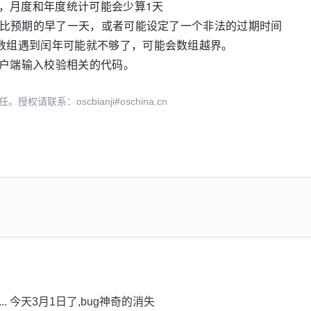
，月度和年度统计可能会少算1天
能会比预期的早了一天，或者可能设定了一个非法的过期时间
的数组遇到闰年可能就不够了，可能会数组越界。
客户端输入校验相关的代码。
系：oscbianji#oschina.cn
.... 今天3月1日了,bug神奇的消失