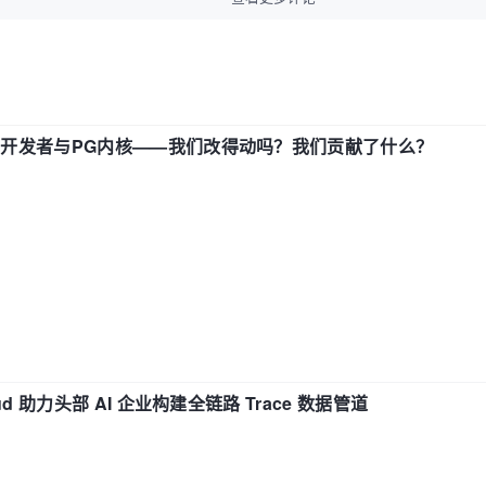
中国开发者与PG内核——我们改得动吗？我们贡献了什么？
d 助力头部 AI 企业构建全链路 Trace 数据管道