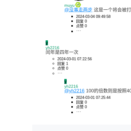
muyu
@没事走两步
这是一个将会被
2024-03-04 09:49:58
回复 0
点赞 0
y
yh2216
闰年是四年一次
2024-03-01 07:22:56
回复 1
点赞 0
y
yh2216
@yh2216
100的倍数则是按照4
2024-03-01 07:25:44
回复 0
点赞 0