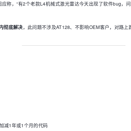
回应称，“有2个老款L4机械式激光雷达今天出现了软件bug
时内彻底解决
，此问题不涉及AT128、不影响OEM客户，对路上
加减1年或1个月的代码