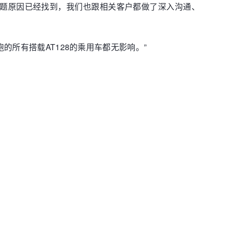
，问题原因已经找到，我们也跟相关客户都做了深入沟通、
跑的所有搭载AT128的乘用车都无影响。”