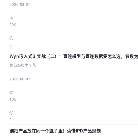
2026-08-07
|
220
|
0
Wyn嵌入式BI实战（二）：直连模型与直连数据集怎么选，参数为
葡萄城技术团队
|
2026-08-07
|
105
|
0
别把产品放在同一个篮子里！读懂IPD产品规划