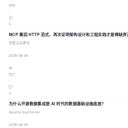
208
|
0
MCP 重回 HTTP 范式，再次证明架构设计和工程实践才是稀缺资
阿里云云原生
|
2026-08-06
|
537
|
0
为什么开源数据集成是 AI 时代的数据基础设施底座？
Apache SeaTunnel
|
2026-08-06