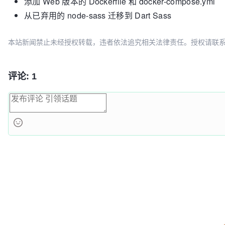
添加 Web 版本的 Dockerfile 和 docker-compose.yml
从已弃用的 node-sass 迁移到 Dart Sass
本站新闻禁止未经授权转载，违者依法追究相关法律责任。授权请联系：oscbia
评论: 1