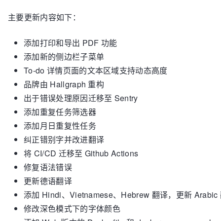
主要更新内容如下：
添加打印和导出 PDF 功能
添加新的侧边栏子菜单
To-do 详情页面的文本区域支持动态高度
品牌由 Hallgraph 重构
出于错误处理原因迁移至 Sentry
添加重复任务筛选器
添加月日重复性任务
纠正错别字并改进翻译
将 CI/CD 迁移至 Github Actions
修复语法错误
更新德语翻译
添加 Hindi、Vietnamese、Hebrew 翻译，更新 Arabic
修改深色模式下的字体颜色