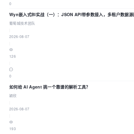
0
Wyn嵌入式BI实战（一）：JSON API带参数接入，多租户数据源
葡萄城技术团队
|
2026-08-07
|
126
|
0
如何给 AI Agent 挑一个靠谱的解析工具？
颖欣
|
2026-08-07
|
193