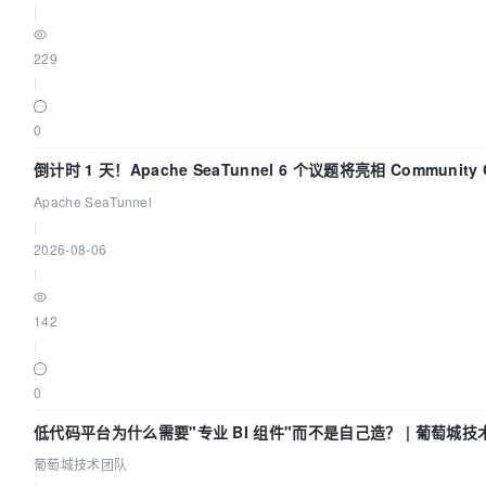
|
229
|
0
倒计时 1 天！Apache SeaTunnel 6 个议题将亮相 Community Ov
Apache SeaTunnel
|
2026-08-06
|
142
|
0
低代码平台为什么需要"专业 BI 组件"而不是自己造？ | 葡萄城技
葡萄城技术团队