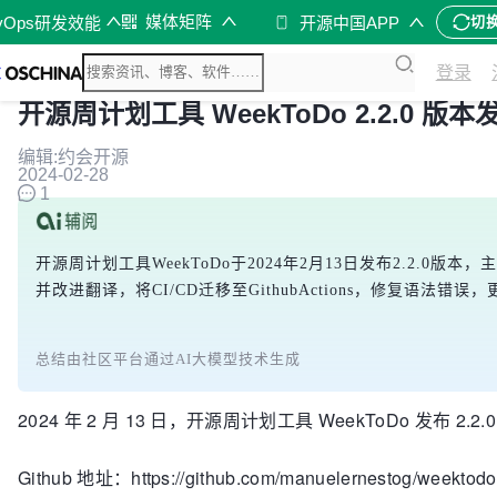
媒体矩阵
vOps研发效能
开源中国APP
切
登录
开源周计划工具 WeekToDo 2.2.0 版本
编辑:约会开源
2024-02-28
1
开源周计划工具WeekToDo于2024年2月13日发布2.2.
并改进翻译，将CI/CD迁移至GithubActions，修复语法错误
总结由社区平台通过AI大模型技术生成
2024 年 2 月 13 日，开源周计划工具 WeekToDo 发布 2.2.
Github 地址：https://github.com/manuelernestog/weektodo