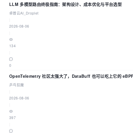
LLM 多模型路由终极指南：架构设计、成本优化与平台选型
卓普云AI_Droplet
|
2026-08-06
|
134
|
0
OpenTelemetry 社区太强大了，DataBuff 也可以吃上它的 eBP
乒乓狂魔
|
2026-08-06
|
397
|