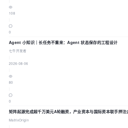
|
108
|
0
Agent 小知识｜长任务不重来：Agent 状态保存的工程设计
七牛开发者
|
2026-08-06
|
80
|
0
矩阵起源完成超千万美元A轮融资，产业资本与国际资本联手押注企
MatrixOrigin
|