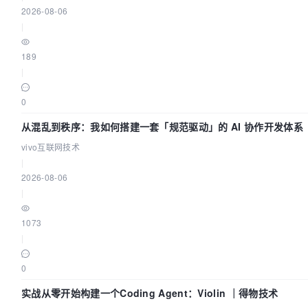
2026-08-06
|
189
|
0
从混乱到秩序：我如何搭建一套「规范驱动」的 AI 协作开发体系
vivo互联网技术
|
2026-08-06
|
1073
|
0
实战从零开始构建一个Coding Agent：Violin ｜得物技术