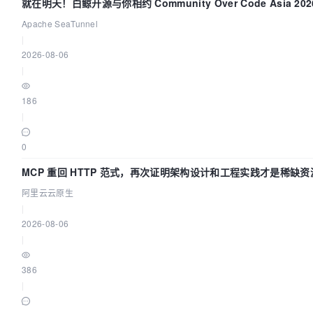
就在明天！白鲸开源与你相约 Community Over Code Asia 2
Apache SeaTunnel
|
2026-08-06
|
186
|
0
MCP 重回 HTTP 范式，再次证明架构设计和工程实践才是稀缺资
阿里云云原生
|
2026-08-06
|
386
|