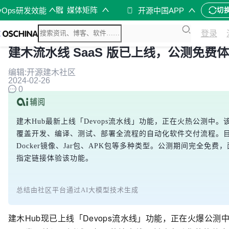
媒体矩阵
vOps研发效能
开源中国APP
切
登录
建木流水线 SaaS 版已上线，公测免费
编辑:开源建木社区
2024-02-26
0
建木Hub最新上线「Devops流水线」功能，正在火热公测中
覆盖开发、编译、测试、部署全流程的自动化软件交付流程。目前支持
Docker镜像、Jar包、APK包等多种类型。公测期间完全
指定链接体验该功能。
总结由社区平台通过AI大模型技术生成
建木Hub现已上线「Devops流水线」功能，正在火爆公