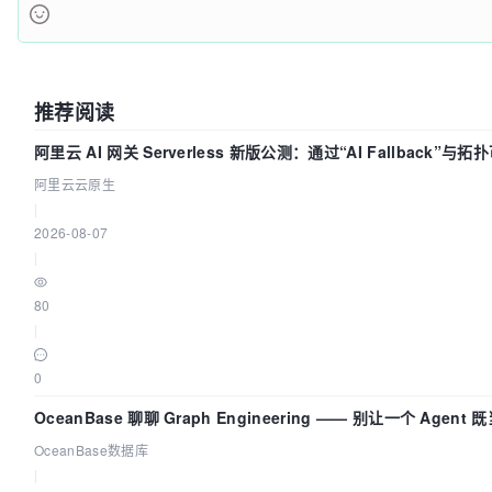
推荐阅读
阿里云 AI 网关 Serverless 新版公测：通过“AI Fallback”
阿里云云原生
|
2026-08-07
|
80
|
0
OceanBase 聊聊 Graph Engineering —— 别让一个 Agen
OceanBase数据库
|