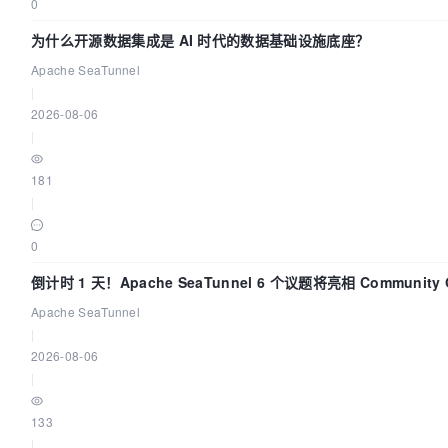
0
为什么开源数据集成是 AI 时代的数据基础设施底座？
Apache SeaTunnel
|
2026-08-06
|
181
|
0
倒计时 1 天！Apache SeaTunnel 6 个议题将亮相 Community Ov
Apache SeaTunnel
|
2026-08-06
|
133
|