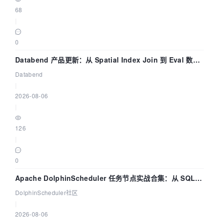
68
|
0
Databend 产品更新：从 Spatial Index Join 到 Eval 数据
管道
Databend
|
2026-08-06
|
126
|
0
Apache DolphinScheduler 任务节点实战合集：从 SQL、
DataX 到 Spark、Flink 一次配置全打通
DolphinScheduler社区
|
2026-08-06