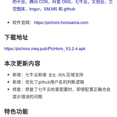
的平台，腾讯 COS，阿里 OSS，七牛云，又拍云，兰
空图床，Imgur，SM.MS 和 github
软件官网：
https://pichoro.horosama.com
下载地址
https://pichoro.msq.pub/PicHoro_V2.2.4.apk
本次更新内容
新增：七牛云新增
区域支持
亚太-河内
新增：优化了github用户名的判断逻辑
修复：修复了七牛云检查配置时，即使配置正确也会
提示错误的问题
特色功能