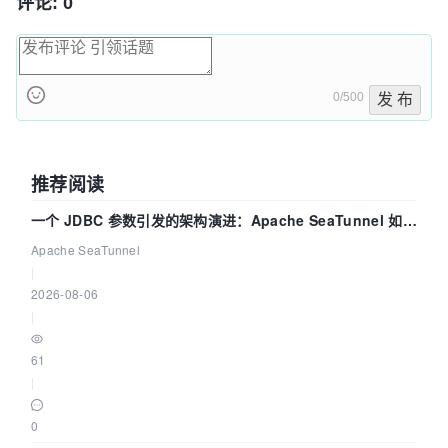
评论: 0
0/500
发 布
推荐阅读
一个 JDBC 参数引发的架构演进：Apache SeaTunnel 如何
解决数据同步中的“定时 Flush”难题
Apache SeaTunnel
|
2026-08-06
|
61
|
0