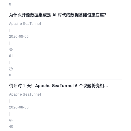
0
为什么开源数据集成是 AI 时代的数据基础设施底座？
Apache SeaTunnel
|
2026-08-06
|
61
|
0
倒计时 1 天！Apache SeaTunnel 6 个议题将亮相
Community Over Code Asia 2026
Apache SeaTunnel
|
2026-08-06
|
40