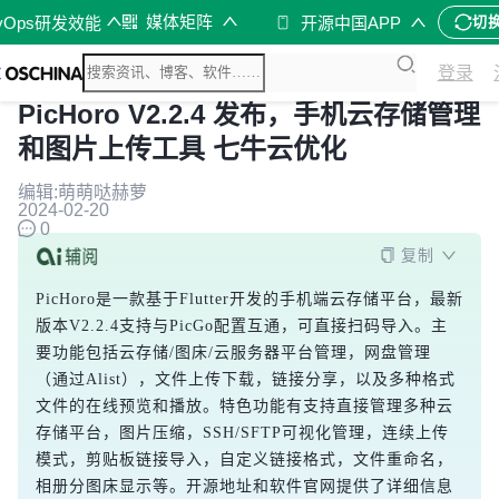
媒体矩阵
vOps研发效能
开源中国APP
切
登录
PicHoro V2.2.4 发布，手机云存储管理
和图片上传工具 七牛云优化
编辑:萌萌哒赫萝
2024-02-20
0
复制
PicHoro是一款基于Flutter开发的手机端云存储平台，最新
版本V2.2.4支持与PicGo配置互通，可直接扫码导入。主
要功能包括云存储/图床/云服务器平台管理，网盘管理
（通过Alist），文件上传下载，链接分享，以及多种格式
文件的在线预览和播放。特色功能有支持直接管理多种云
存储平台，图片压缩，SSH/SFTP可视化管理，连续上传
模式，剪贴板链接导入，自定义链接格式，文件重命名，
相册分图床显示等。开源地址和软件官网提供了详细信息