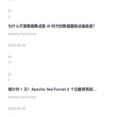
|
0
为什么开源数据集成是 AI 时代的数据基础设施底座？
Apache SeaTunnel
|
2026-08-06
|
77
|
0
倒计时 1 天！Apache SeaTunnel 6 个议题将亮相
Community Over Code Asia 2026
Apache SeaTunnel
|
2026-08-06
|