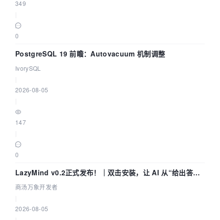
349
|
0
PostgreSQL 19 前瞻：Autovacuum 机制调整
IvorySQL
|
2026-08-05
|
147
|
0
LazyMind v0.2正式发布！｜双击安装，让 AI 从“给出答案”
走到“完成交付”
商汤万象开发者
|
2026-08-05
|