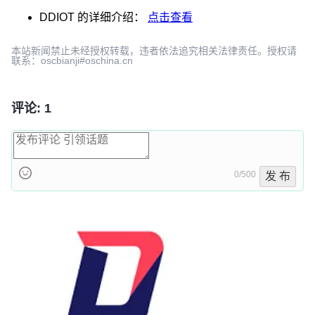
DDIOT
的详细介绍：
点击查看
本站新闻禁止未经授权转载，违者依法追究相关法律责任。授权请
联系：oscbianji#oschina.cn
评论: 1
0/500
发 布