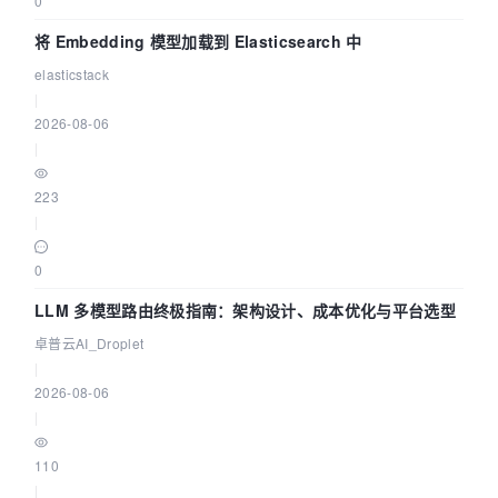
0
将 Embedding 模型加载到 Elasticsearch 中
elasticstack
|
2026-08-06
|
223
|
0
LLM 多模型路由终极指南：架构设计、成本优化与平台选型
卓普云AI_Droplet
|
2026-08-06
|
110
|