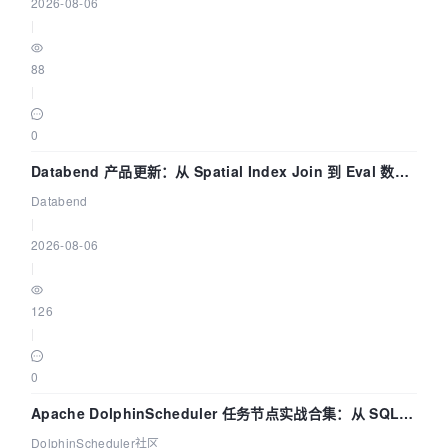
2026-08-06
|
88
|
0
Databend 产品更新：从 Spatial Index Join 到 Eval 数据
管道
Databend
|
2026-08-06
|
126
|
0
Apache DolphinScheduler 任务节点实战合集：从 SQL、
DataX 到 Spark、Flink 一次配置全打通
DolphinScheduler社区