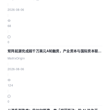
|
2026-08-06
|
68
|
0
矩阵起源完成超千万美元A轮融资，产业资本与国际资本联手
押注企业级AI基础设施赛道
MatrixOrigin
|
2026-08-06
|
124
|
0