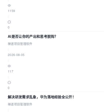
1159
|
0
AI是否让你的产出和思考脱钩？
禅道项目管理软件
|
2026-08-05
|
117
|
0
解决研发需求乱象，华为落地经验全公开！
禅道项目管理软件
|