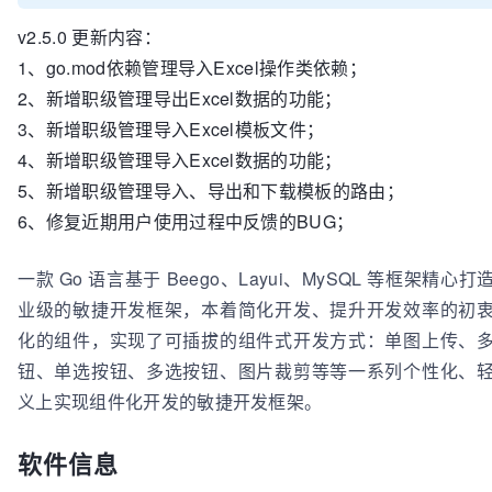
v2.5.0 更新内容：
1、go.mod依赖管理导入Excel操作类依赖；
2、新增职级管理导出Excel数据的功能；
3、新增职级管理导入Excel模板文件；
4、新增职级管理导入Excel数据的功能；
5、新增职级管理导入、导出和下载模板的路由；
6、修复近期用户使用过程中反馈的BUG；
一款 Go 语言基于 Beego、Layui、MySQL 等框架
业级的敏捷开发框架，本着简化开发、提升开发效率的初
化的组件，实现了可插拔的组件式开发方式：单图上传、
钮、单选按钮、多选按钮、图片裁剪等等一系列个性化、
义上实现组件化开发的敏捷开发框架。
软件信息