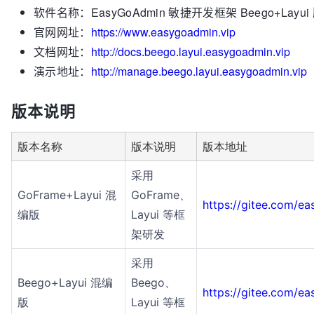
软件名称：EasyGoAdmin 敏捷开发框架 Beego+Layui
官网网址：
https://www.easygoadmin.vip
文档网址：
http://docs.beego.layui.easygoadmin.vip
演示地址：
http://manage.beego.layui.easygoadmin.vip
版本说明
版本名称
版本说明
版本地址
采用
GoFrame+Layui 混
GoFrame、
https://gitee.com/
编版
Layui 等框
架研发
采用
Beego+Layui 混编
Beego、
https://gitee.com/
版
Layui 等框