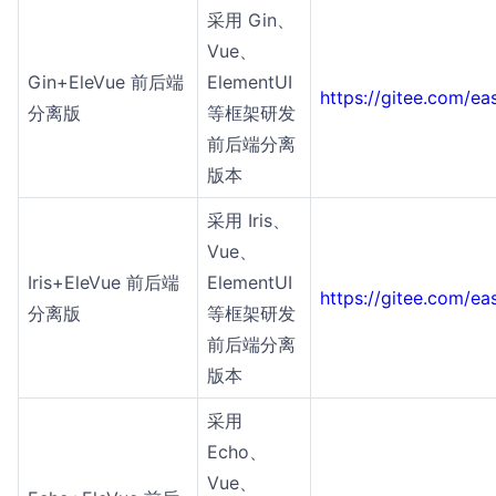
采用 Gin、
Vue、
Gin+EleVue 前后端
ElementUI
https://gitee.com/
分离版
等框架研发
前后端分离
版本
采用 Iris、
Vue、
Iris+EleVue 前后端
ElementUI
https://gitee.com/e
分离版
等框架研发
前后端分离
版本
采用
Echo、
Vue、