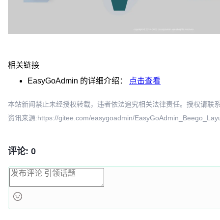
相关链接
EasyGoAdmin
的详细介绍：
点击查看
本站新闻禁止未经授权转载，违者依法追究相关法律责任。授权请联系：oscbia
资讯来源:https://gitee.com/easygoadmin/EasyGoAdmin_Beego_Layu
评论: 0