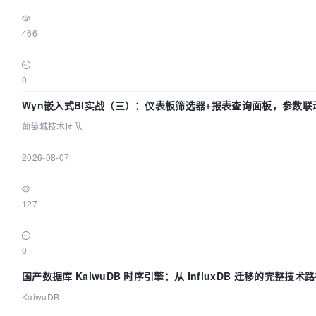
|
466
|
0
Wyn嵌入式BI实战（三）：仪表板筛选器+报表查询面板，参数联
葡萄城技术团队
|
2026-08-07
|
127
|
0
国产数据库 KaiwuDB 时序引擎：从 InfluxDB 迁移的完整技术
KaiwuDB
|