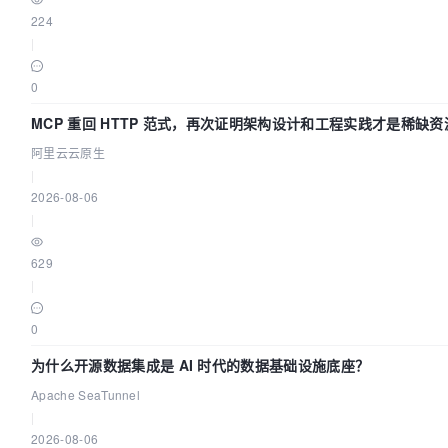
224
|
0
MCP 重回 HTTP 范式，再次证明架构设计和工程实践才是稀缺资
阿里云云原生
|
2026-08-06
|
629
|
0
为什么开源数据集成是 AI 时代的数据基础设施底座？
Apache SeaTunnel
|
2026-08-06