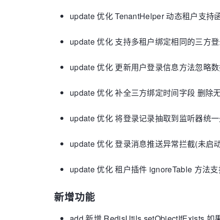
update 优化 TenantHelper 动态租户
update 优化 支持多租户绑定相同的三方
update 优化 更新用户登录信息方法忽略
update 优化 补全三方绑定时间字段 删除无
update 优化 将登录记录抽取到监听器统
update 优化 登录消息推送异常拦截(未启动r
update 优化 租户插件 ignoreTable 
新增功能
add 新增 RedisUtils.setObjectIfExi