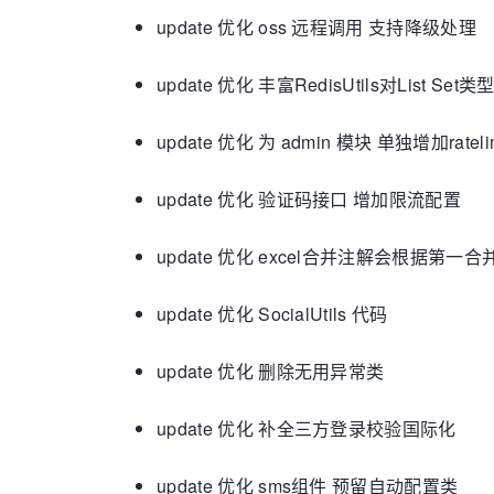
update 优化 oss 远程调用 支持降级处理
update 优化 丰富RedisUtils对List Se
update 优化 为 admin 模块 单独增加rateli
update 优化 验证码接口 增加限流配置
update 优化 excel合并注解会根据第一
update 优化 SocialUtils 代码
update 优化 删除无用异常类
update 优化 补全三方登录校验国际化
update 优化 sms组件 预留自动配置类