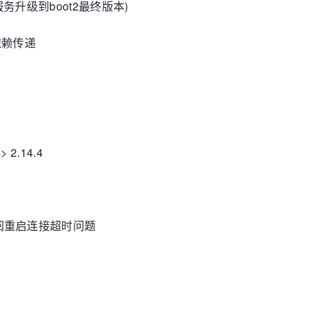
18(扩展服务升级到boot2最终版本)
优化依赖传递
=> 2.14.4
3 修复订阅重启连接超时问题