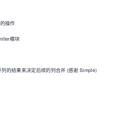
t类型的操作
miter模块
合并列的结果来决定后续的列合并 (感谢 Simple)