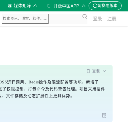
媒体矩阵
开源中国APP
切换老版本
登录
注册
复制
，并优化了OSS远程调用、Redis操作及限流配置等功能。新增了
。前端优化了权限控制、打包命令及代码警告处理。项目采用插件
理、文件存储及动态扩展性上更具优势。