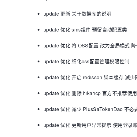
update 更新 关于数据库的说明
update 优化 sms组件 预留自动配置类
update 优化 将 OSS配置 改为全局模
update 优化 细化oss配置管理权限控制
update 优化 开启 redisson 脚本缓存 
update 优化 删除 hikaricp 官方不推
update 优化 减少 PlusSaTokenDao
update 优化 更新用户异常提示 使用登录