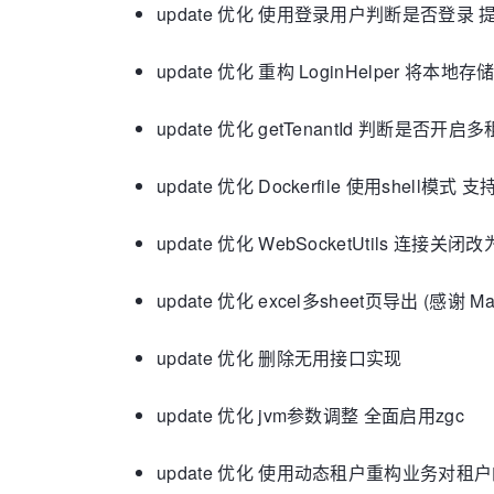
update 优化 使用登录用户判断是否登录 
update 优化 重构 LoginHelper 将本
update 优化 getTenantId 判断是否开启
update 优化 Dockerfile 使用shell
update 优化 WebSocketUtils 连接关闭
update 优化 excel多sheet页导出 (感谢 Ma
update 优化 删除无用接口实现
update 优化 jvm参数调整 全面启用zgc
update 优化 使用动态租户重构业务对租