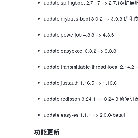
update springboot 2.7.17 => 2.7.
update mybatis-boot 3.0.2 => 3.0.3 
update powerjob 4.3.3 => 4.3.6
update easyexcel 3.3.2 => 3.3.3
update transmittable-thread-local 2.14.2 
update justauth 1.16.5 => 1.16.6
update redisson 3.24.1 => 3.24.
update easy-es 1.1.1 => 2.0.0-beta4
功能更新