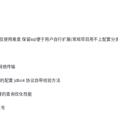
式 降低使用难度 保留sql便于用户自行扩展(常规项目用不上配置分
减少网络传输
荐使用的配置 jdbc4 协议自带校验方法
 不必要的查询优化性能
账号