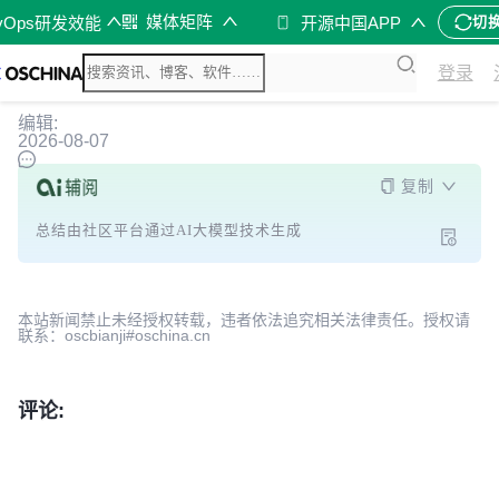
媒体矩阵
vOps研发效能
开源中国APP
切
登录
编辑:
2026-08-07
复制
总结由社区平台通过AI大模型技术生成
本站新闻禁止未经授权转载，违者依法追究相关法律责任。授权请
联系：oscbianji#oschina.cn
评论: