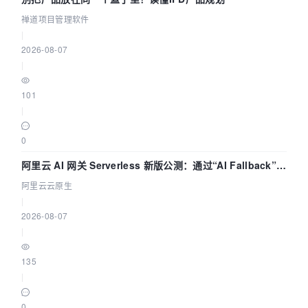
禅道项目管理软件
|
2026-08-07
|
101
|
0
阿里云 AI 网关 Serverless 新版公测：通过“AI Fallback”与
拓扑可视化构建 AI 流量治理底座
阿里云云原生
|
2026-08-07
|
135
|
0