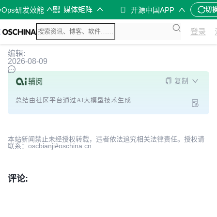
媒体矩阵
vOps研发效能
开源中国APP
切
登录
编辑:
2026-08-09
复制
总结由社区平台通过AI大模型技术生成
本站新闻禁止未经授权转载，违者依法追究相关法律责任。授权请
联系：oscbianji#oschina.cn
评论: