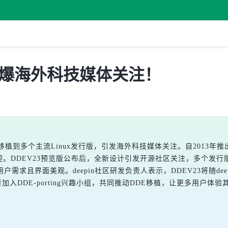
，引爆海外科技媒体关注！
到多个主流Linux发行版，引发海外科技媒体关注。自2013年推出
。DDEV23预览版公布后，全新设计引发开源社区关注，多个发行版已完成
且界面美观。deepin社区研发负责人表示，DDEV23将随deep
开发者加入DDE-porting兴趣小组，共同推动DDE移植，让更多用户体