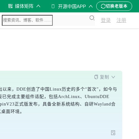
媒体矩阵
开源中国APP
切换老版本
登录
注册
复制
以来，DDE创造了中国Linux历史的多个“首次”，如今与
主要组件适配，包括ArchLinux、UbuntuDDE
inV23正式版发布，具备全新系统结构、自研Wayland合
验其桌面环境。