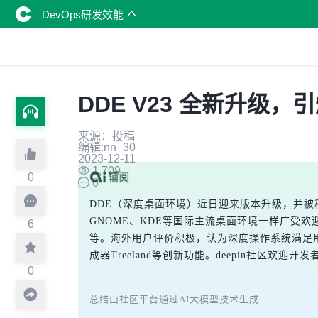
DevOps研发效能
DDE V23 全新升级
来源：投稿
编辑:nn_30
2023-12-11
1,709
0
6
DDE（深度桌面环境）近日迎来版本升级，并被移植
GNOME、KDE等国际主流桌面环境一样广受欢迎
6
等。海外用户评价积极，认为深度操作系统满足用户需求
成器Treeland等创新功能。deepin社区欢迎
0
总结由社区平台通过AI大模型技术生成