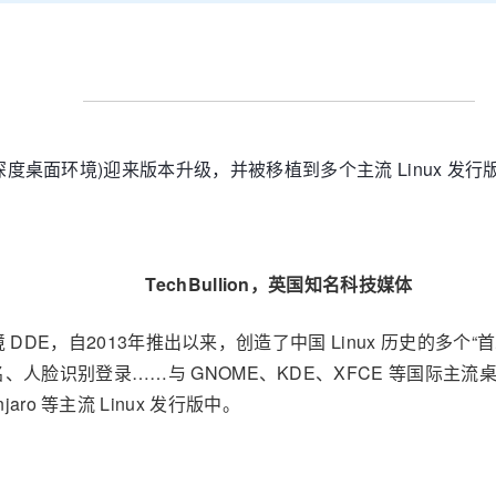
ironment，深度桌面环境)迎来版本升级，并被移植到多个主流 Li
TechBullion，英国知名科技媒体
DDE，自2013年推出以来，创造了中国 Linux 历史的多个“首次
人脸识别登录……与 GNOME、KDE、XFCE 等国际主流
njaro 等主流 Linux 发行版中。