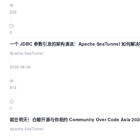
226
|
0
一个 JDBC 参数引发的架构演进：Apache SeaTunnel 如何
时 Flush”难题
Apache SeaTunnel
|
2026-08-06
|
814
|
0
就在明天！白鲸开源与你相约 Community Over Code Asia 2
Apache SeaTunnel
|