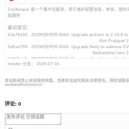
ZooKeeper 是一个集中式服务，用于维护配置信息、命名、提
组服务
最近提交:
53a78e36
ZOOKEEPER-5064: Upgrade jackson to 2.18.8 to 
Kirti Prajapat
2
5d6ad799
ZOOKEEPER-5056: Upgrade Netty to address CVE 
Badreddine Itani
2
65016cb1
ZOOKEEPER-5067: Remove older docs picker fro
master 分支：
2026-07-18
Yurii Palamarchuk
2
本站新闻禁止未经授权转载，违者依法追究相关法律责任。授权请联
oscbianji#oschina.cn
评论: 0