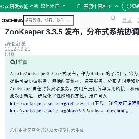
媒体矩阵
vOps研发效能
开源中国APP
切
登录
ZooKeeper 3.3.5 发布，分布式系统协调
编辑:红薯
2012-03-21
0
ApacheZooKeeper3.3.5正式发布，作为Hadoop的子项目
提供可靠协调服务，包括配置维护、名字服务、分布式同步和
ZooKeeper旨在封装复杂服务，为用户提供简单易用的接口和
此次更新进一步优化了性能和稳定性。用户可从
http://zookeeper.apache.org/releases.html下载，详细发行说明
http://zookeeper.apache.org/doc/r3.3.5/releasenotes.html。
总结由社区平台通过AI大模型技术生成