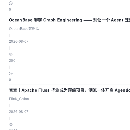
0
OceanBase 聊聊 Graph Engineering —— 别让一个 Agen
OceanBase数据库
|
2026-08-07
|
200
|
0
官宣｜Apache Fluss 毕业成为顶级项目，湖流一体开启 Agentic
化时代
Flink_China
|
2026-08-07
|