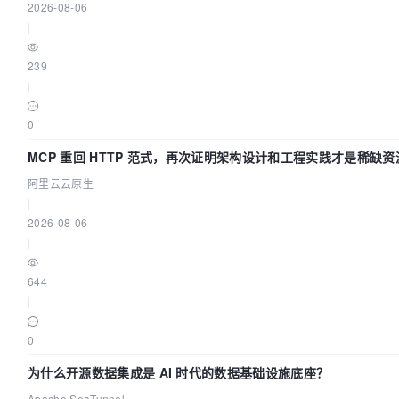
2026-08-06
|
239
|
0
MCP 重回 HTTP 范式，再次证明架构设计和工程实践才是稀缺资
阿里云云原生
|
2026-08-06
|
644
|
0
为什么开源数据集成是 AI 时代的数据基础设施底座？
Apache SeaTunnel