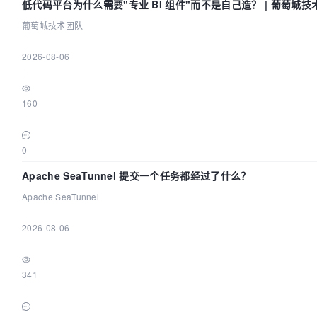
低代码平台为什么需要"专业 BI 组件"而不是自己造？ | 葡萄城技
葡萄城技术团队
|
2026-08-06
|
160
|
0
Apache SeaTunnel 提交一个任务都经过了什么？
Apache SeaTunnel
|
2026-08-06
|
341
|