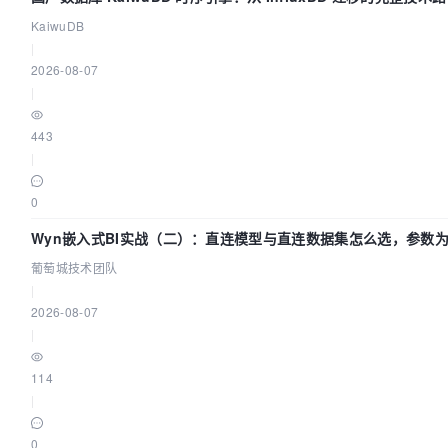
KaiwuDB
|
2026-08-07
|
443
|
0
Wyn嵌入式BI实战（二）：直连模型与直连数据集怎么选，参数为
葡萄城技术团队
葡萄城技术团队
|
2026-08-07
|
114
|
0