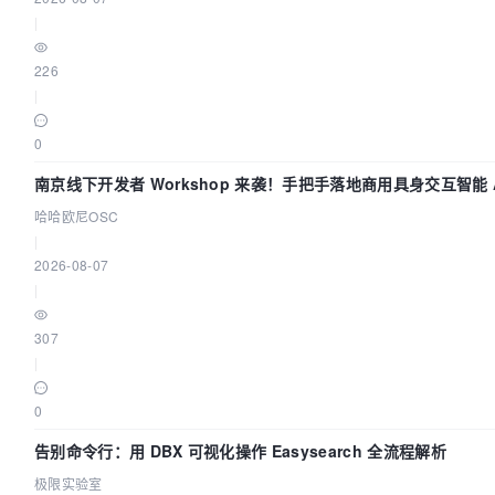
|
226
|
0
南京线下开发者 Workshop 来袭！手把手落地商用具身交互智能 A
哈哈欧尼OSC
|
2026-08-07
|
307
|
0
告别命令行：用 DBX 可视化操作 Easysearch 全流程解析
极限实验室