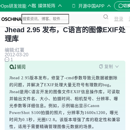
媒体矩阵
vOps研发效能
开源中国APP
切
登录
Jhead 2.95 发布，C语言的图像EXIF处
理库
编辑:红薯
2012-03-20
1
复制
Jhead 2.95版本发布，修复了-cmd参数导致元数据被删除
的问题，并解决了EXIF处理大量无符号有理数的bug。
Jhead是用C语言开发的图像文件EXIF信息操作库，可读取
并输出文件名、大小、拍摄时间、相机型号、分辨率、曝
光参数等详细信息。例如，示例输出显示Canon 
PowerShot S100拍摄的照片，分辨率为1600x1200，曝光
时间为0.1秒，光圈f/2.8。该版本增强了库的稳定性和兼容
性，适用于需要精确管理图像元数据的场景。