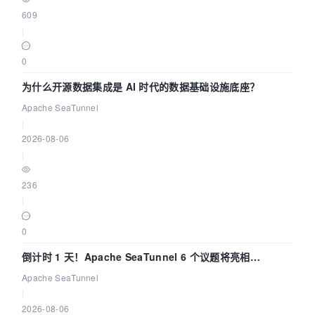
609
|
0
为什么开源数据集成是 AI 时代的数据基础设施底座？
Apache SeaTunnel
|
2026-08-06
|
236
|
0
倒计时 1 天！Apache SeaTunnel 6 个议题将亮相
Community Over Code Asia 2026
Apache SeaTunnel
|
2026-08-06