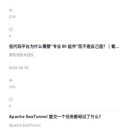
|
218
|
0
低代码平台为什么需要"专业 BI 组件"而不是自己造？ | 葡萄
城技术团队
葡萄城技术团队
|
2026-08-06
|
153
|
0
Apache SeaTunnel 提交一个任务都经过了什么？
Apache SeaTunnel