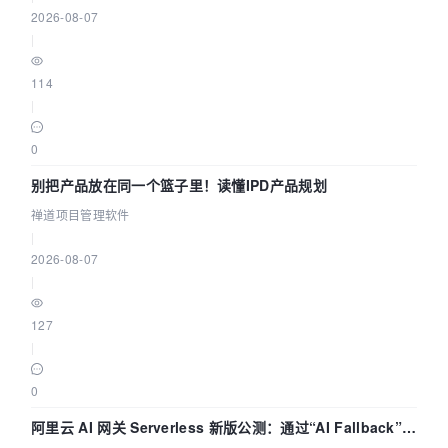
2026-08-07
|
114
|
0
别把产品放在同一个篮子里！读懂IPD产品规划
禅道项目管理软件
|
2026-08-07
|
127
|
0
阿里云 AI 网关 Serverless 新版公测：通过“AI Fallback”与