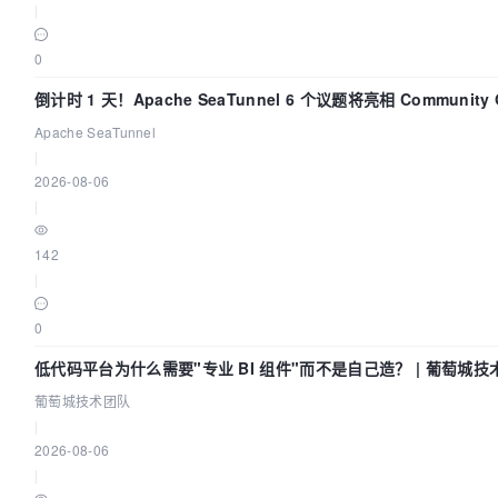
|
0
倒计时 1 天！Apache SeaTunnel 6 个议题将亮相 Community Ov
Apache SeaTunnel
|
2026-08-06
|
142
|
0
低代码平台为什么需要"专业 BI 组件"而不是自己造？ | 葡萄城技
葡萄城技术团队
|
2026-08-06
|