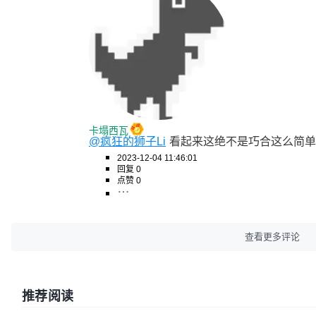
卡塌西瓦
@疯狂的狮子Li
看起来这绝不是巧合这么简单
2023-12-04 11:46:01
回复 0
点赞 0
查看更多评论
推荐阅读