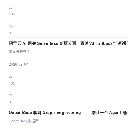
|
101
|
0
阿里云 AI 网关 Serverless 新版公测：通过“AI Fallback”
阿里云云原生
|
2026-08-07
|
135
|
0
OceanBase 聊聊 Graph Engineering —— 别让一个 Agen
OceanBase数据库
|