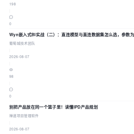
198
|
0
Wyn嵌入式BI实战（二）：直连模型与直连数据集怎么选，参数为
葡萄城技术团队
|
2026-08-07
|
98
|
0
别把产品放在同一个篮子里！读懂IPD产品规划
禅道项目管理软件
|
2026-08-07