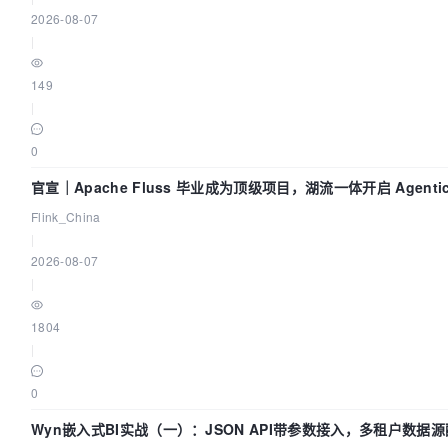
2026-08-07
|
149
|
0
官宣｜Apache Fluss 毕业成为顶级项目，湖流一体开启 Agenti
Flink_China
|
2026-08-07
|
1804
|
0
Wyn嵌入式BI实战（一）：JSON API带参数接入，多租户数据源