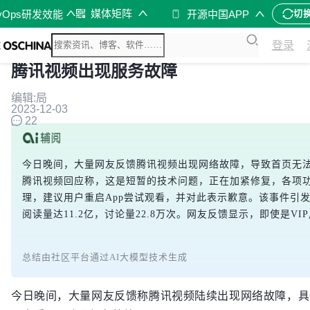
媒体矩阵
vOps研发效能
开源中国APP
切
登录
腾讯视频出现服务故障
编辑:局
2023-12-03
22
今日晚间，大量网友反馈腾讯视频出现网络故障，导致首页无法
腾讯视频回应称，这是短暂的技术问题，正在加紧修复，各项
理，建议用户重启App尝试观看，并对此表示歉意。该事件引发
阅读量达11.2亿，讨论量22.8万次。网友反馈显示，即使是
总结由社区平台通过AI大模型技术生成
今日晚间，大量网友反馈称腾讯视频陆续出现网络故障，具