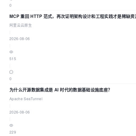
0
MCP 重回 HTTP 范式，再次证明架构设计和工程实践才是稀缺资
阿里云云原生
|
2026-08-06
|
515
|
0
为什么开源数据集成是 AI 时代的数据基础设施底座？
Apache SeaTunnel
|
2026-08-06
|
229