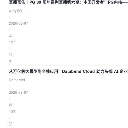
直播预告｜PG 30 周年系列直播第六期：中国开发者与PG内核
IvorySQL
|
2026-08-07
|
127
|
0
从万亿级大模型到全线应用：Databend Cloud 助力头部 AI 企业
Databend
|
2026-08-07
|
163
|