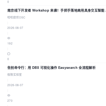
0
南京线下开发者 Workshop 来袭！手把手落地商用具身交互智能 A
哈哈欧尼OSC
|
2026-08-07
|
192
|
0
告别命令行：用 DBX 可视化操作 Easysearch 全流程解析
极限实验室
|
2026-08-07
|
270
|