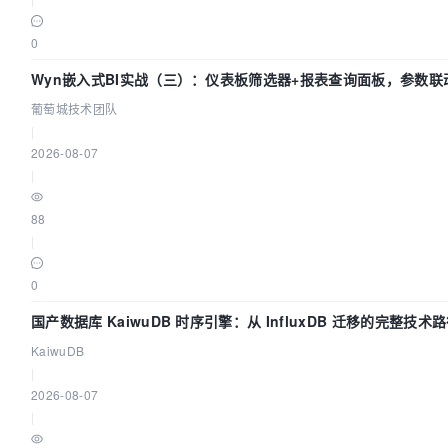
0
Wyn嵌入式BI实战（三）：仪表板筛选器+报表查询面板，参数联
葡萄城技术团队
|
2026-08-07
|
88
|
0
国产数据库 KaiwuDB 时序引擎：从 InfluxDB 迁移的完整技术
KaiwuDB
|
2026-08-07
|