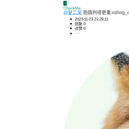
C
CheckMe
@复二呆
跑路判得更重:rolling_on_
2023-11-23 21:29:11
回复 0
点赞 0