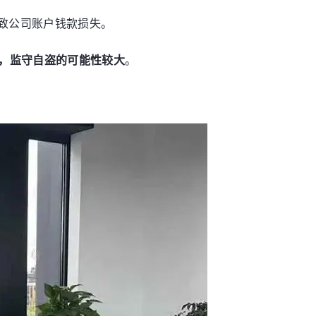
导致公司账户钱款损失。
，监守自盗的可能性较大
。