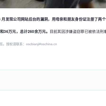
 8 月发现公司网站后台的漏洞，用母亲和朋友身份证注册了两个
和36万元，总计260余万元。
目前其因涉嫌盗窃罪已被依法刑
系：oscbianji#oschina.cn