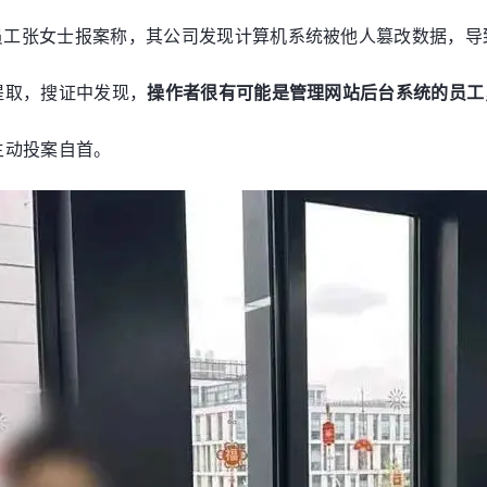
司员工张女士报案称，其公司发现计算机系统被他人篡改数据，
提取，搜证中发现，
操作者很有可能是管理网站后台系统的员工
主动投案自首。