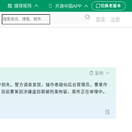
媒体矩阵
开源中国APP
切换老版本
登录
注册
复制
账户损失。警方调查发现，操作者疑似后台管理员，曹某作
元。目前曹某因涉嫌盗窃罪被刑事拘留，案件正在审理中。