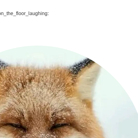
the_floor_laughing: