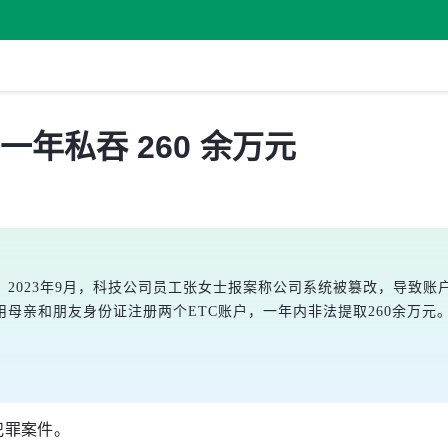
一年私吞 260 余万元
2023年9月，科技公司员工张女士报案称公司系统被篡改，导致
母亲和朋友身份证注册两个ETC账户，一年内非法提取260余万
犯罪案件。