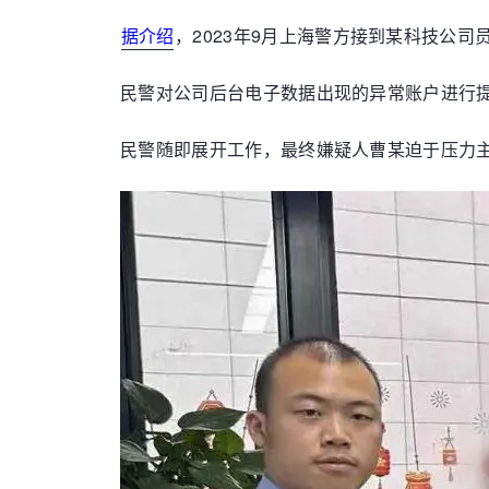
据介绍
，2023年9月上海警方接到某科技公
民警对公司后台电子数据出现的异常账户进行
民警随即展开工作，最终嫌疑人曹某迫于压力