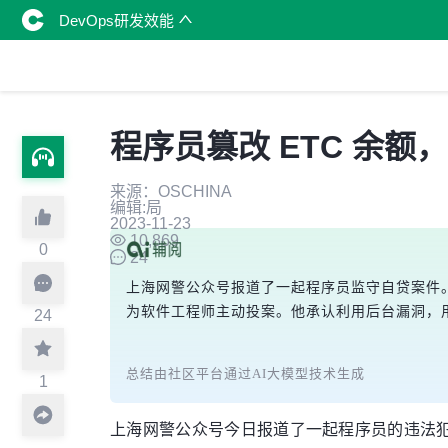
DevOps研发效能
程序员篡改 ETC 余额，
来源：OSCHINA
编辑:局
2023-11-23
10,869
0
24
上海网警公众号报道了一起程序员监守自贷案件。
为软件工程师主动投案。他承认利用后台漏洞，用
24
总结由社区平台通过AI大模型技术生成
1
上海网警公众号今日报道了一起程序员的违法