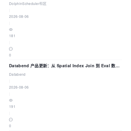
dsctl 两分钟上手
DolphinScheduler社区
|
2026-08-06
|
181
|
0
Databend 产品更新：从 Spatial Index Join 到 Eval 数据
管道
Databend
|
2026-08-06
|
191
|
0