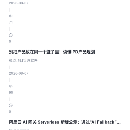
2026-08-07
|
71
|
0
别把产品放在同一个篮子里！读懂IPD产品规划
禅道项目管理软件
|
2026-08-07
|
90
|
0
阿里云 AI 网关 Serverless 新版公测：通过“AI Fallback”与