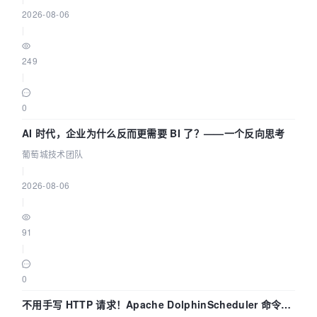
2026-08-06
|
249
|
0
AI 时代，企业为什么反而更需要 BI 了？——一个反向思考
葡萄城技术团队
|
2026-08-06
|
91
|
0
不用手写 HTTP 请求！Apache DolphinScheduler 命令行