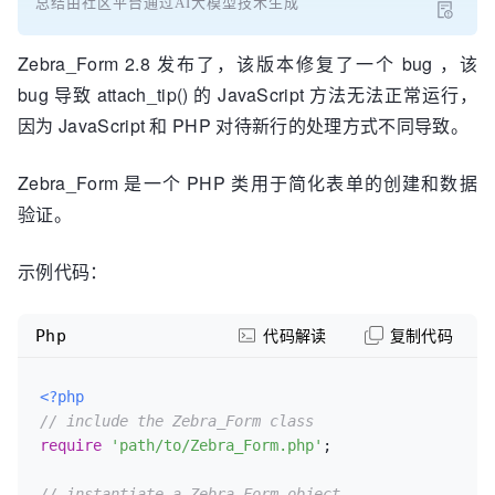
总结由社区平台通过AI大模型技术生成
Zebra_Form 2.8 发布了，该版本修复了一个 bug ，该
bug 导致 attach_tip() 的 JavaScript 方法无法正常运行，
因为 JavaScript 和 PHP 对待新行的处理方式不同导致。
Zebra_Form 是一个 PHP 类用于简化表单的创建和数据
验证。
示例代码：
Php
代码解读
复制代码
<?php
// include the Zebra_Form class
require
'path/to/Zebra_Form.php'
;

// instantiate a Zebra_Form object