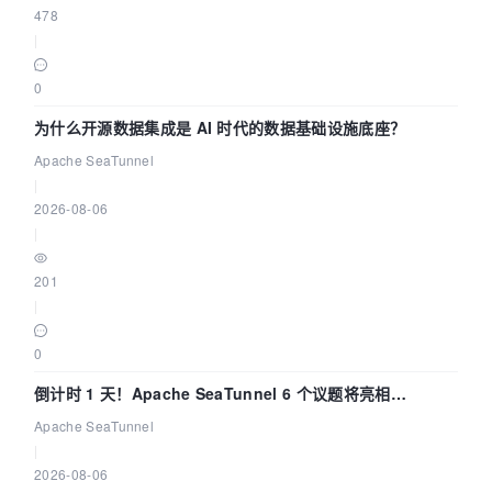
478
|
0
为什么开源数据集成是 AI 时代的数据基础设施底座？
Apache SeaTunnel
|
2026-08-06
|
201
|
0
倒计时 1 天！Apache SeaTunnel 6 个议题将亮相
Community Over Code Asia 2026
Apache SeaTunnel
|
2026-08-06