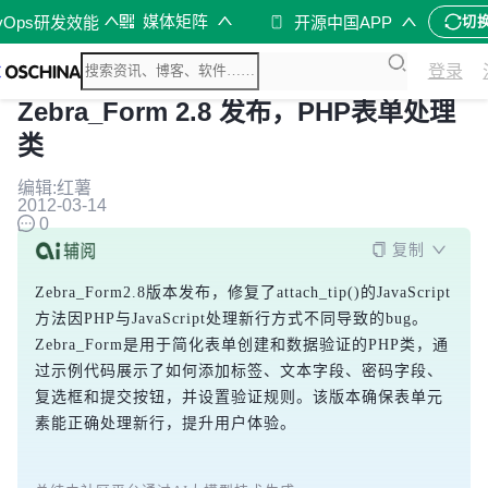
媒体矩阵
vOps研发效能
开源中国APP
切
登录
Zebra_Form 2.8 发布，PHP表单处理
类
编辑:红薯
2012-03-14
0
复制
Zebra_Form2.8版本发布，修复了attach_tip()的JavaScript
方法因PHP与JavaScript处理新行方式不同导致的bug。
Zebra_Form是用于简化表单创建和数据验证的PHP类，通
过示例代码展示了如何添加标签、文本字段、密码字段、
复选框和提交按钮，并设置验证规则。该版本确保表单元
素能正确处理新行，提升用户体验。