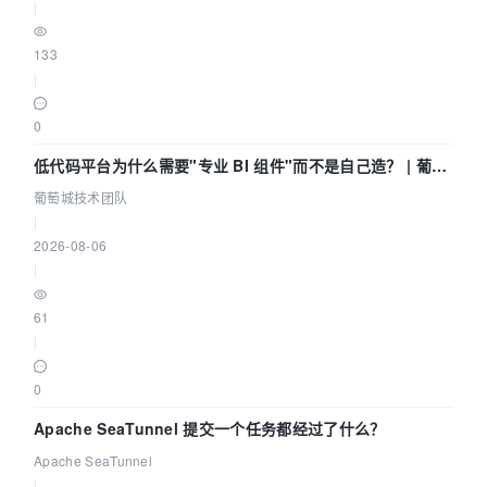
|
133
|
0
低代码平台为什么需要"专业 BI 组件"而不是自己造？ | 葡萄
城技术团队
葡萄城技术团队
|
2026-08-06
|
61
|
0
Apache SeaTunnel 提交一个任务都经过了什么？
Apache SeaTunnel
|