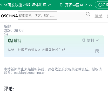
媒体矩阵
vOps研发效能
开源中国APP
切
登录
编辑:
2026-08-08
复制
总结由社区平台通过AI大模型技术生成
本站新闻禁止未经授权转载，违者依法追究相关法律责任。授权请
联系：oscbianji#oschina.cn
评论: