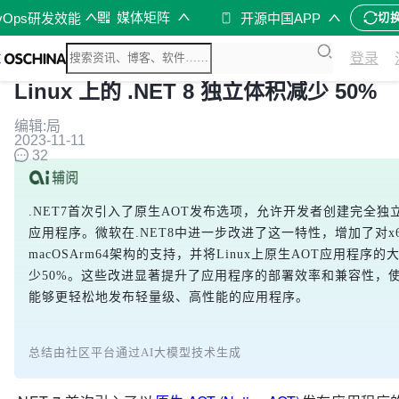
媒体矩阵
vOps研发效能
开源中国APP
切
登录
Linux 上的 .NET 8 独立体积减少 50%
编辑:局
2023-11-11
32
.NET7首次引入了原生AOT发布选项，允许开发者创建完全独
应用程序。微软在.NET8中进一步改进了这一特性，增加了对x
macOSArm64架构的支持，并将Linux上原生AOT应用程序的
少50%。这些改进显著提升了应用程序的部署效率和兼容性，
能够更轻松地发布轻量级、高性能的应用程序。
总结由社区平台通过AI大模型技术生成