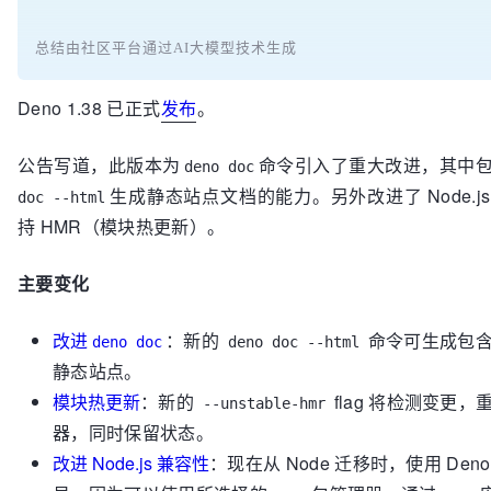
总结由社区平台通过AI大模型技术生成
Deno 1.38 已正式
发布
。
公告写道，此版本为
命令引入了重大改进，其中
deno doc
生成静态站点文档的能力。另外改进了 Node.j
doc --html
持 HMR（模块热更新）。
主要变化
改进
：新的
命令可生成包
deno doc
deno doc --html
静态站点。
模块热更新
：新的
flag 将检测变更
--unstable-hmr
器，同时保留状态。
改进 Node.js 兼容性
：现在从 Node 迁移时，使用 Den