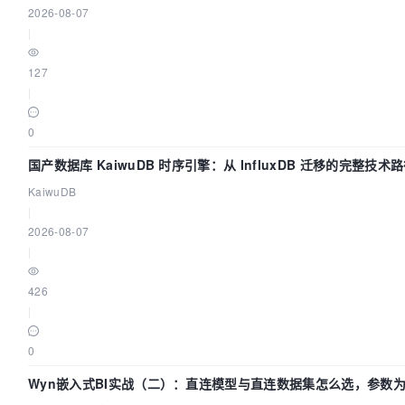
2026-08-07
|
127
|
0
国产数据库 KaiwuDB 时序引擎：从 InfluxDB 迁移的完整技术
KaiwuDB
|
2026-08-07
|
426
|
0
Wyn嵌入式BI实战（二）：直连模型与直连数据集怎么选，参数