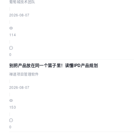
效？| 葡萄城技术团队
葡萄城技术团队
|
2026-08-07
|
114
|
0
别把产品放在同一个篮子里！读懂IPD产品规划
禅道项目管理软件
|
2026-08-07
|
153
|
0