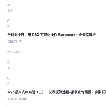
307
|
0
告别命令行：用 DBX 可视化操作 Easysearch 全流程解析
极限实验室
|
2026-08-07
|
470
|
0
Wyn嵌入式BI实战（三）：仪表板筛选器+报表查询面板，参数联
葡萄城技术团队
|