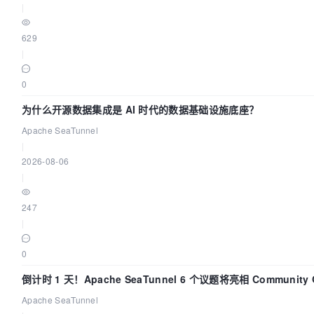
|
629
|
0
为什么开源数据集成是 AI 时代的数据基础设施底座？
Apache SeaTunnel
|
2026-08-06
|
247
|
0
倒计时 1 天！Apache SeaTunnel 6 个议题将亮相 Community O
Asia 2026
Apache SeaTunnel