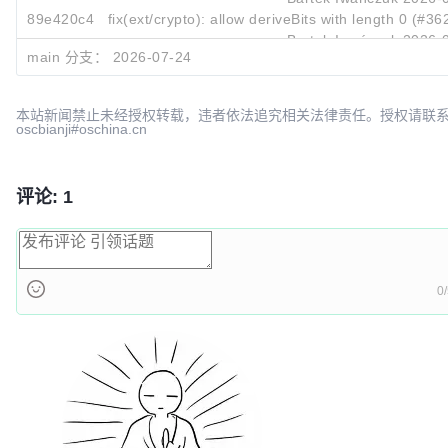
89e420c4
fix(ext/crypto): allow deriveBits with length 0 (#36
Bartek Iwańczuk
2026-
main 分支：
2026-07-24
本站新闻禁止未经授权转载，违者依法追究相关法律责任。授权请联
oscbianji#oschina.cn
评论: 1
0