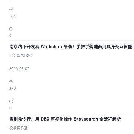
|
181
|
0
南京线下开发者 Workshop 来袭！手把手落地商用具身交互智能 A
哈哈欧尼OSC
|
2026-08-07
|
279
|
0
告别命令行：用 DBX 可视化操作 Easysearch 全流程解析
极限实验室