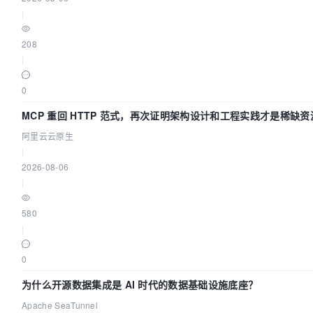
|
208
|
0
MCP 重回 HTTP 范式，再次证明架构设计和工程实践才是稀缺资
阿里云云原生
|
2026-08-06
|
580
|
0
为什么开源数据集成是 AI 时代的数据基础设施底座？
Apache SeaTunnel