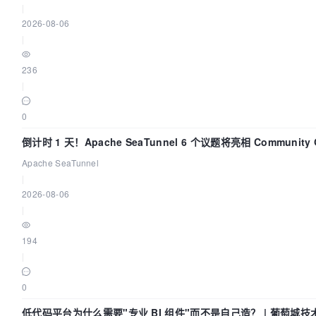
|
2026-08-06
|
236
|
0
倒计时 1 天！Apache SeaTunnel 6 个议题将亮相 Community Ov
Apache SeaTunnel
|
2026-08-06
|
194
|
0
低代码平台为什么需要"专业 BI 组件"而不是自己造？ | 葡萄城技