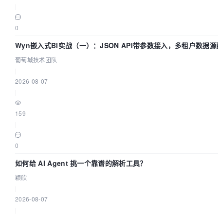
|
0
Wyn嵌入式BI实战（一）：JSON API带参数接入，多租户数据源
葡萄城技术团队
|
2026-08-07
|
159
|
0
如何给 AI Agent 挑一个靠谱的解析工具？
颖欣
|
2026-08-07
|