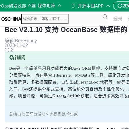
媒体矩阵
vOps研发效能
开源中国APP
切
登录
Bee V2.1.10 支持 OceanBase 数据库的
编辑:BeeHoney
2023-11-02
2
Bee是一个简单易用且功能强大的Java ORM框架，支持面向
分表等特性，旨在整合Hibernate、MyBatis等工具，简化开
取反运算、多数据源配置、自动生成SpringBoot代码等，编码复
入门。Bee还提供分布式支持、高性能分页查询及个性化优化
能。项目开源，可通过Gitee或GitHub获取，适合追求高效开
总结由社区平台通过AI大模型技术生成