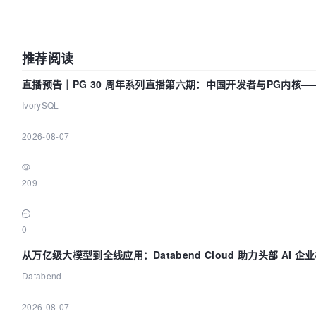
推荐阅读
直播预告｜PG 30 周年系列直播第六期：中国开发者与PG内核
什么？
IvorySQL
|
2026-08-07
|
209
|
0
从万亿级大模型到全线应用：Databend Cloud 助力头部 AI 企业
Databend
|
2026-08-07