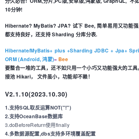
分久必合! ORM,分片,PC版,安卓版,鸿蒙版, GraphQL, 
10分钟!
Hibernate? MyBatis? JPA? 试下 Bee, 简单易用
都支持良好，还支持 Sharding 分库分表.
Hibernate/MyBatis+ plus +Sharding JDBC + Jpa+ Sp
ORM (Android, 鸿蒙)
=
Bee
要整合一堆的工具，还不如只用一个小巧又功能强大的工具。犹
接池 Hikari， 文件虽小，功能却不赖！
V2.1.10(2023.10.30)
1.支持SQL取反运算NOT("!")
2.支持OceanBase数据库
3.doBeforeReturn使用finally
4.多数据源配置,dbs支持多环境覆盖配置