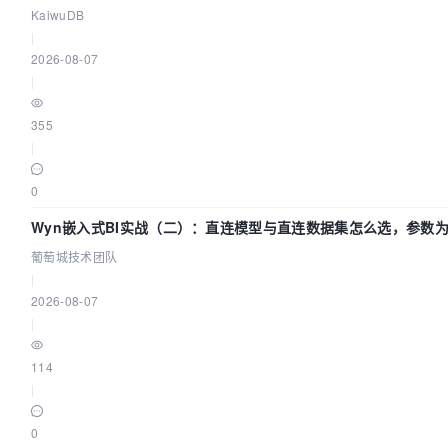
KaiwuDB
|
2026-08-07
|
355
|
0
Wyn嵌入式BI实战（二）：直连模型与直连数据集怎么选，参数为
团队
葡萄城技术团队
|
2026-08-07
|
114
|
0