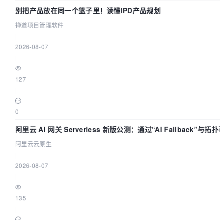
别把产品放在同一个篮子里！读懂IPD产品规划
禅道项目管理软件
|
2026-08-07
|
127
|
0
阿里云 AI 网关 Serverless 新版公测：通过“AI Fallback”
阿里云云原生
|
2026-08-07
|
135
|