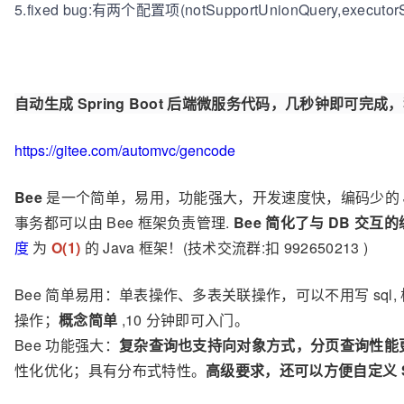
5.fixed bug:有两个配置项(notSupportUnionQuery,execut
自动生成 Spring Boot 后端微服务代码，几秒钟即可完成，秒
https://gitee.com/automvc/gencode
Bee
是一个简单，易用，功能强大，开发速度快，编码少的 JA
事务都可以由 Bee 框架负责管理.
Bee 简化了与 DB 交
度
为
O(1)
的 Java 框架！(技术交流群:扣 992650213 )
Bee 简单易用：单表操作、多表关联操作，可以不用写 sql,
操作；
概念简单
,10 分钟即可入门。
Bee 功能强大：
复杂查询也支持向对象方式，分页查询性能
性化优化；具有分布式特性。
高级要求，还可以方便自定义 S