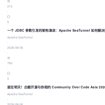
215
|
0
一个 JDBC 参数引发的架构演进：Apache SeaTunnel 如何解
难题
Apache SeaTunnel
|
2026-08-06
|
780
|
0
就在明天！白鲸开源与你相约 Community Over Code Asia 2
Apache SeaTunnel
|
2026-08-06