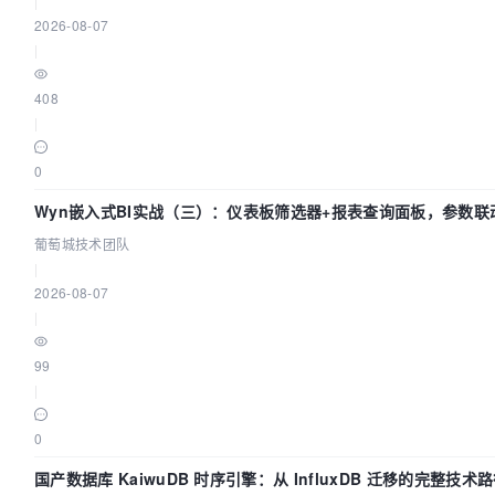
|
2026-08-07
|
408
|
0
Wyn嵌入式BI实战（三）：仪表板筛选器+报表查询面板，参数联
葡萄城技术团队
|
2026-08-07
|
99
|
0
国产数据库 KaiwuDB 时序引擎：从 InfluxDB 迁移的完整技术