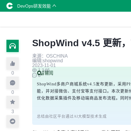
DevOps研发效能
ShopWind v4.5 
来源：OSCHINA
编辑:shopwind
2023-11-01
1,146
0
0
ShopWind多商户商城系统v4.5发布更新，采用PH
能，并对接微信、支付宝等支付接口。本次更新修
0
优化数据采集插件及移动端商品发布流程。同时修
3
总结由社区平台通过AI大模型技术生成