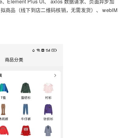
e、Element Plus UI、 axios 数据请求、页面异步加
虚拟
商品（线下到店二维码核销，无需发货）、 webIM