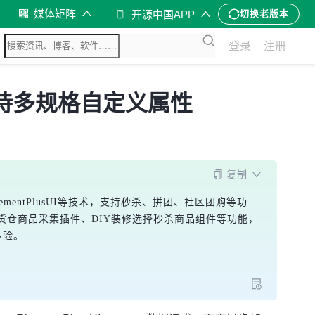
媒体矩阵
开源中国APP
切换老版本
登录
注册
修复支持多规格自定义属性
复制
、ElementPlusUI等技术，支持秒杀、拼团、社区团购等功
货仓商品采集插件、DIY装修选择秒杀商品组件等功能，
体验。