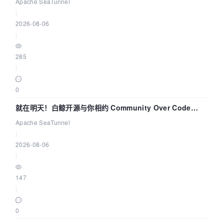
解决数据同步中的“定时 Flush”难题
Apache SeaTunnel
|
2026-08-06
|
285
|
0
就在明天！白鲸开源与你相约 Community Over Code
Asia 2026 主题演讲！
Apache SeaTunnel
|
2026-08-06
|
147
|
0