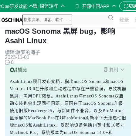
媒体矩阵
vOps研发效能
开源中国APP
切
登录
macOS Sonoma 黑屏 bug，影响
Asahi Linux
编辑:菠萝的海子
2023-11-01
0
复制
AsahiLinux项目发布文档，指出macOS Sonoma和macOS 
Ventura 13.6在升级和启动过程中存在严重错误，导致机器
黑屏，需用DFU恢复。AsahiLinux与macOS Sonoma双启
动安装也会出现同样问题。原因在于macOS Sonoma升级
使用旧版RecoveryOS，与新固件不兼容，以及ProMotion
显示屏的MacBook Pro在非ProMotion刷新率下无法启动旧
版macOS和AsahiLinux。受影响设备包括14英寸和16英寸
MacBook Pro，系统版本为macOS Sonoma 14.0+和