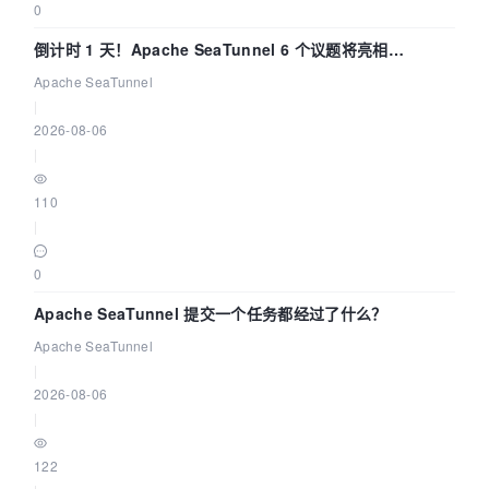
0
倒计时 1 天！Apache SeaTunnel 6 个议题将亮相
Community Over Code Asia 2026
Apache SeaTunnel
|
2026-08-06
|
110
|
0
Apache SeaTunnel 提交一个任务都经过了什么？
Apache SeaTunnel
|
2026-08-06
|
122