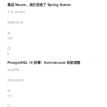
集成 Nacos，我们拒绝了 Spring Starter
三刀_sandao
|
2026-08-05
|
349
|
0
PostgreSQL 19 前瞻：Autovacuum 机制调整
IvorySQL
|
2026-08-05
|
177
|