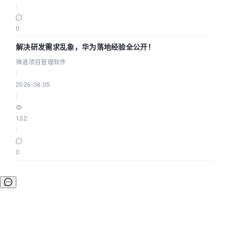
|
0
解决研发需求乱象，华为落地经验全公开！
禅道项目管理软件
|
2026-08-05
|
132
|
0