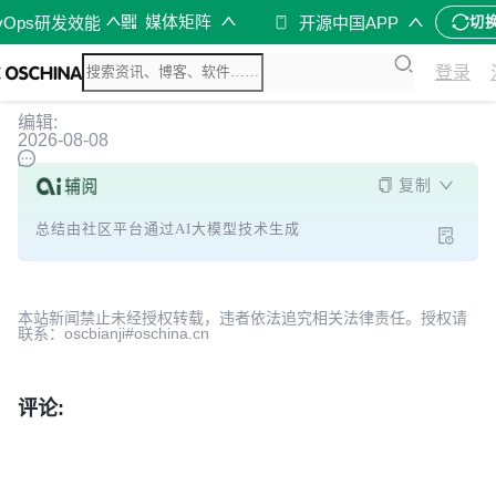
媒体矩阵
vOps研发效能
开源中国APP
切
登录
编辑:
2026-08-08
复制
总结由社区平台通过AI大模型技术生成
本站新闻禁止未经授权转载，违者依法追究相关法律责任。授权请
联系：oscbianji#oschina.cn
评论: