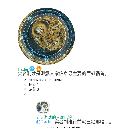
Pader
实名制才是泄露大家信息最主要的罪魁祸首。
2023-10-30 15:18:04
回复 1
点赞 3
爱玩游戏的大尾巴狼
@Pader
实名制推行前就已经那啥了。