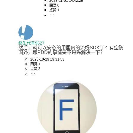
2023-11-01 14:42:29
回复 0
点赞 1
终生代号9527
然后，就可以安心的用国内的流氓SDK了？有空防
国外，那PDD的事情是不是先解决一下？
2023-10-29 19:31:53
回复 1
点赞 3