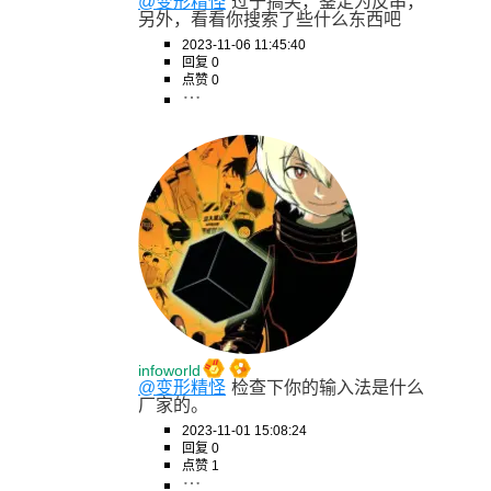
@变形精怪
过于搞笑，鉴定为反串，
另外，看看你搜索了些什么东西吧
2023-11-06 11:45:40
回复 0
点赞 0
infoworld
@变形精怪
检查下你的输入法是什么
厂家的。
2023-11-01 15:08:24
回复 0
点赞 1