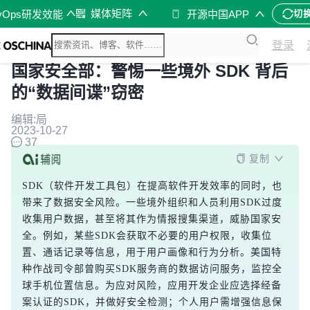
媒体矩阵
vOps研发效能
开源中国APP
切
登录
国家安全部：警惕一些境外 SDK 背后
的“数据间谍”窃密
编辑:局
2023-10-27
37
复制
SDK（软件开发工具包）在提高软件开发效率的同时，也
带来了数据安全风险。一些境外组织和人员利用SDK过度
收集用户数据，甚至将其作为情报搜集渠道，威胁国家安
全。例如，某些SDK会获取不必要的用户权限，收集位
置、通话记录等信息，用于用户画像和行为分析。美国特
种作战司令部曾购买SDK服务商的数据访问服务，监控全
球手机位置信息。为应对风险，应用开发企业应选择经备
案认证的SDK，并做好安全检测；个人用户需增强信息保