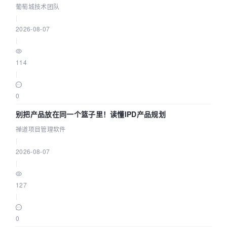
参数为什么不生效？| 葡萄城技术团队
葡萄城技术团队
|
2026-08-07
|
114
|
0
别把产品放在同一个篮子里！读懂IPD产品规划
禅道项目管理软件
|
2026-08-07
|
127
|
0