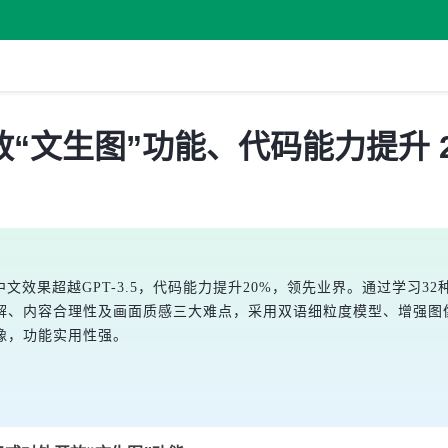
“文生图”功能、代码能力提升 2
效果超越GPT-3.5，代码能力提升20%，领先业界。通过学习32种主
解、内容合理性及画面质感三大难点，采用双语细粒度模型、增强图
像，功能实用性强。