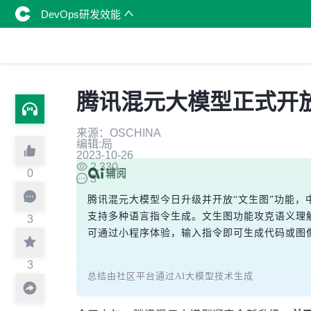
DevOps研发效能
腾讯混元大模型正式开放
来源：OSCHINA
编辑:局
2023-10-26
2,330
0
3
腾讯混元大模型今日升级并开放“文生图”功能，中文
支持多种语言指令生成。文生图功能攻克语义理
3
可通过小程序体验，输入指令即可生成代码或图
3
总结由社区平台通过AI大模型技术生成