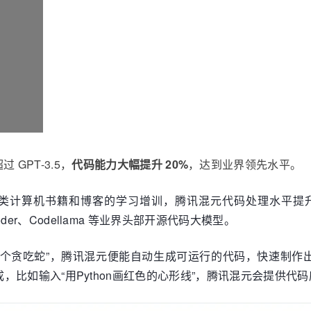
GPT-3.5，
代码能力大幅提升 20%
，达到业界领先水平。
类计算机书籍和博客的学习增训，腾讯混元代码处理水平提升超过 2
coder、Codellama 等业界头部开源代码大模型。
个贪吃蛇”，腾讯混元便能自动生成可运行的代码，快速制作出一
言的指令生成，比如输入“用Python画红色的心形线”，腾讯混元