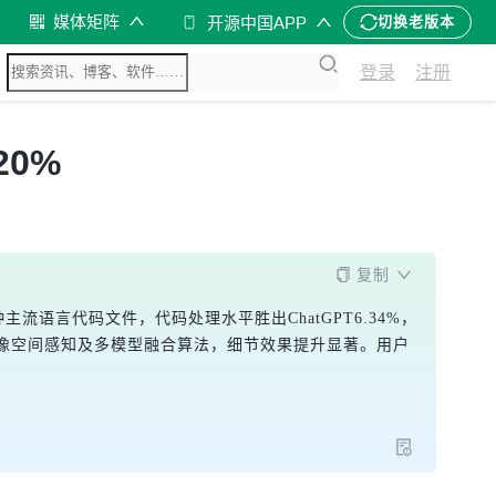
媒体矩阵
开源中国APP
切换老版本
登录
注册
0%
复制
流语言代码文件，代码处理水平胜出ChatGPT6.34%，
像空间感知及多模型融合算法，细节效果提升显著。用户