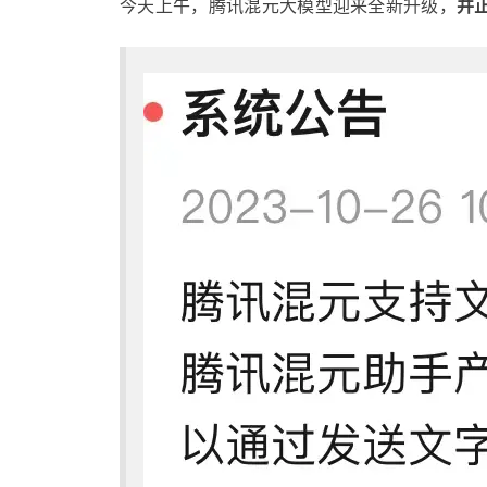
今天上午，腾讯混元大模型迎来全新升级，
并