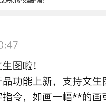
正式对外开放“文生图”功能
。