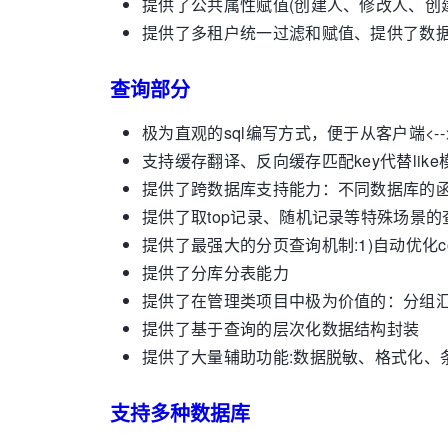
提供了公共属性赋值(创建人、修改人、创
提供了多租户统一过滤和赋值、提供了数
查询部分
极为直观的sql编写方式，便于从客户端<-
支持缓存翻译、反向缓存匹配key代替lik
提供了跨数据库支持能力：不同数据库的函
提供了取top记录、随机记录等特殊场景的
提供了最强大的分页查询机制:1)自动优化c
提供了分库分表能力
提供了在管理类项目中极为价值的：分组汇
提供了基于查询的层次化数据结构封装
提供了大量辅助功能:数据脱敏、格式化、
支持多种数据库