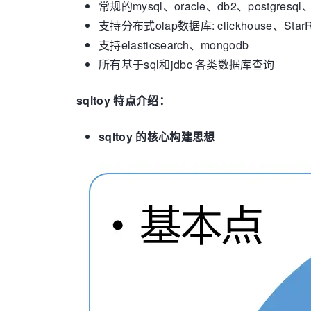
常规的mysql、oracle、db2、postgresql、 
支持分布式olap数据库: clickhouse、StarRo
支持elasticsearch、mongodb
所有基于sql和jdbc 各类数据库查询
sqltoy 特点介绍：
sqltoy 的核心构建思想