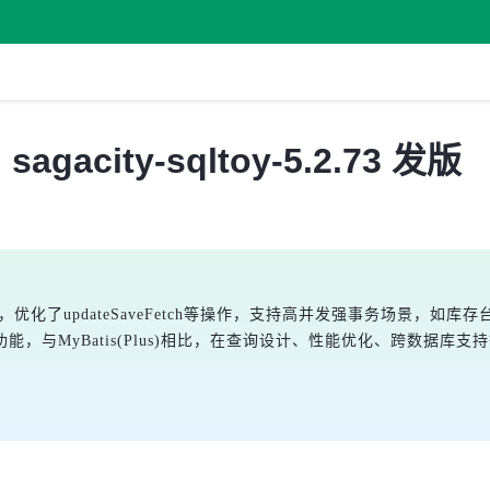
acity-sqltoy-5.2.73 发版
目，优化了updateSaveFetch等操作，支持高并发强事务场景，
，与MyBatis(Plus)相比，在查询设计、性能优化、跨数据库