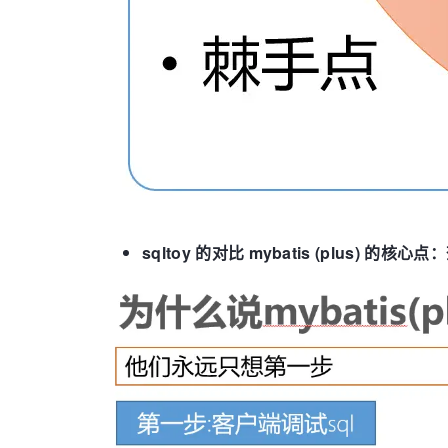
sqltoy 的对比 mybatis (plus)