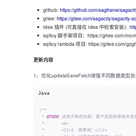
github:
https://github.com/sagframe/sagacit
gitee:
https://gitee.com/sagacity/sagacity-sq
idea 插件 (可直接在 idea 中检索安装):
htt
sqltoy 脚手架项目：https://gitee.com/momo
sqltoy lambda 项目: https://gitee.com/gzg
更新内容
1、优化updateSaveFetch增强不同数据类型处
Java
/**

 * 
@TODO
 适用于库存台账、客户资金账等高并发
 *       <p>

 *       <li>1、锁查询；</li>
