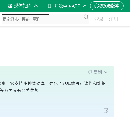
媒体矩阵
开源中国APP
切换老版本
登录
注册
复制
如库存台账。它支持多种数据库，强化了SQL编写可读性和维护
支持等方面具有显著优势。