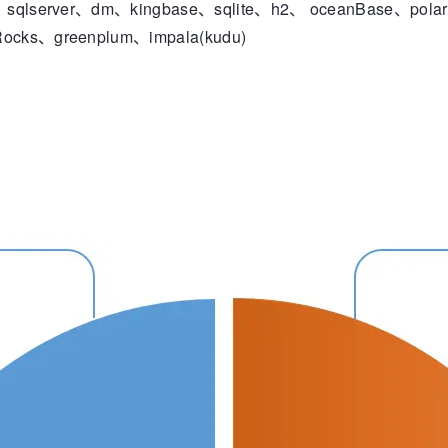
sqlserver、dm、kingbase、sqlite、h2、 oceanBase、pola
cks、greenplum、impala(kudu)