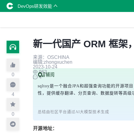
DevOps研发效能
新一代国产 ORM 框架，sag
来源：OSCHINA
编辑:zhongxuchen
2023-10-24
962
0
4
sqltoy是一个融合JPA和超强查询功能的开源项
性，提供缓存翻译、分页查询、数据旋转等高级功能
4
总结由社区平台通过AI大模型技术生成
0
开源地址：