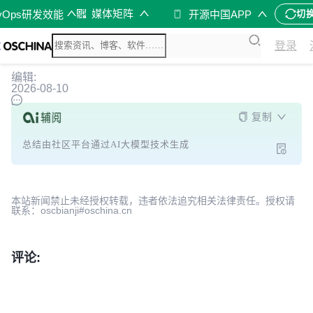
媒体矩阵
vOps研发效能
开源中国APP
切
登录
编辑:
2026-08-10
复制
总结由社区平台通过AI大模型技术生成
本站新闻禁止未经授权转载，违者依法追究相关法律责任。授权请
联系：oscbianji#oschina.cn
评论: