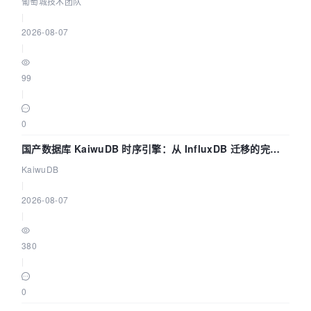
葡萄城技术团队
|
2026-08-07
|
99
|
0
国产数据库 KaiwuDB 时序引擎：从 InfluxDB 迁移的完整
技术路径
KaiwuDB
|
2026-08-07
|
380
|
0