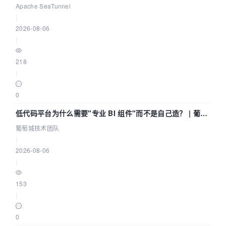
Community Over Code Asia 2026
Apache SeaTunnel
|
2026-08-06
|
218
|
0
低代码平台为什么需要"专业 BI 组件"而不是自己造？ | 葡萄
城技术团队
葡萄城技术团队
|
2026-08-06
|
153
|
0