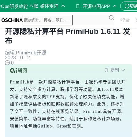
媒体矩阵
vOps研发效能
开源中国APP
切
登录
开源隐私计算平台 PrimiHub 1.6.11 发
布
编辑:PrimiHub开源
2023-10-12
0
复制
PrimiHub是一款开源隐私计算平台，由密码学专家团队开
发，支持安全多方计算、联邦学习等功能。其1.6.11版本
新增了隐私求交的TEE支持，优化了缺失值填充功能，增
加了模型评估指标和联邦数据预处理能力。此外，还提升
了交互一致性，支持在线预览结果。PrimiHub具有开源、
安装简单、功能丰富等特性，适用于多种隐私计算场景。
项目地址包括GitHub、Gitee和官网。