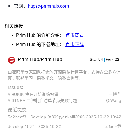
官网：
https://primihub.com
相关链接
PrimiHub
的详细介绍：
点击查看
PrimiHub
的下载地址：
点击下载
PrimiHub/PrimiHub
Star 94
|
Fork 22
由密码学专家团队打造的开源隐私计算平台，支持安全多方计
算、联邦学习、隐私求交、隐私查询等。
issues:
#I9UKIK 快速开始训练报错
王博莹
#I6TNRV 二进制启动单节点失败问题
QiWang
最近提交:
5d2beaf3
Develop (#809)
yankaili2006
2025-10-22 10:42
6c08648f
add pir-acc to primihub
develop 分支：
2025-10-22
源码下载
cuihy2001
2024-12-02 17:21