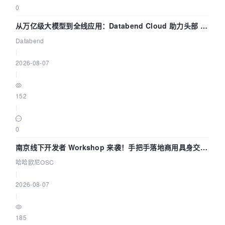
0
从万亿级大模型到全线应用：Databend Cloud 助力头部 AI
企业构建全链路 Trace 数据管道
Databend
|
2026-08-07
|
152
|
0
南京线下开发者 Workshop 来袭！手把手落地商用具身交互
智能 Agent 应用
哈哈欧尼OSC
|
2026-08-07
|
185