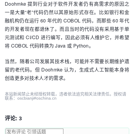
Doohmke 提到行业对于软件开发者仍有高需求的原因之
一是大量“老”代码仍然以其原始形式存在。比如银行和金
融机构仍在运行 60 年代的 COBOL 代码，而那些 60 年代
的开发者现在都退休了。而且当时的代码没有采用基于单
元测试和 CI/CD 进行编写，因此必须有人维护它，并希望
将 COBOL 代码转换为 Java 或 Python。
当然，随着公司发展其技术栈，可能并不需要长期维护遗
留的老代码。但 Doohmke 认为，生成式人工智能本身将
创造更多对技术人才的需求。
本站新闻禁止未经授权转载，违者依法追究相关法律责任。授权请
联系：oscbianji#oschina.cn
评论: 3