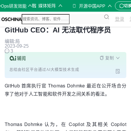
媒体矩阵
vOps研发效能
开源中国APP
切
登录
GitHub CEO：AI 无法取代程序员
编辑:局
2023-09-25
3
复制
总结由社区平台通过AI大模型技术生成
GitHub 首席执行官 Thomas Dohmke 最近在公开场合分
享了他对于人工智能和软件开发之间关系的看法。
Thomas Dohmke 认为，在 Copilot 及其相关 Copilot