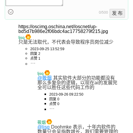
0/500
发 布
https://oscimg.oschina.net//oscnet/up-
bd5d7b986e2f06bdc4ac17758279f215.jpg
ljsq
只是无法取代，不代表会导致程序员岗位减少
2023-09-25 13:52:59
回复 2
点赞 1
ljsq
@筱烟
其实软件大部分的功能都没有
那么多复杂的逻辑，以现在ai的发展完
全可以胜任这些代码工作的
2023-09-26 09:22:50
回复 0
点赞 0
筱烟
@ljsq
Doohmke 表示，十年内软件的
数量只会呈指数增长，我们需要管理的