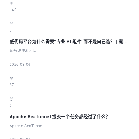
142
|
0
低代码平台为什么需要"专业 BI 组件"而不是自己造？ | 葡萄
城技术团队
葡萄城技术团队
|
2026-08-06
|
87
|
0
Apache SeaTunnel 提交一个任务都经过了什么？
Apache SeaTunnel
|