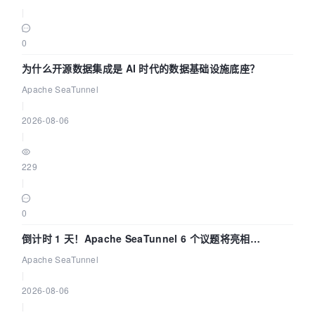
|
0
为什么开源数据集成是 AI 时代的数据基础设施底座？
Apache SeaTunnel
|
2026-08-06
|
229
|
0
倒计时 1 天！Apache SeaTunnel 6 个议题将亮相
Community Over Code Asia 2026
Apache SeaTunnel
|
2026-08-06
|