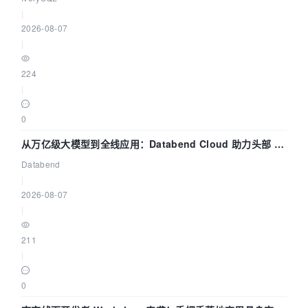
|
2026-08-07
|
224
|
0
从万亿级大模型到全线应用：Databend Cloud 助力头部 AI
企业构建全链路 Trace 数据管道
Databend
|
2026-08-07
|
211
|
0