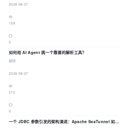
2026-08-07
|
159
|
0
如何给 AI Agent 挑一个靠谱的解析工具？
颖欣
|
2026-08-07
|
215
|
0
一个 JDBC 参数引发的架构演进：Apache SeaTunnel 如何