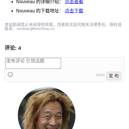
Nouveau
的详细介绍：
点击查看
Nouveau
的下载地址：
点击下载
本站新闻禁止未经授权转载，违者依法追究相关法律责任。授权请
联系：oscbianji#oschina.cn
评论: 4
0/500
发 布