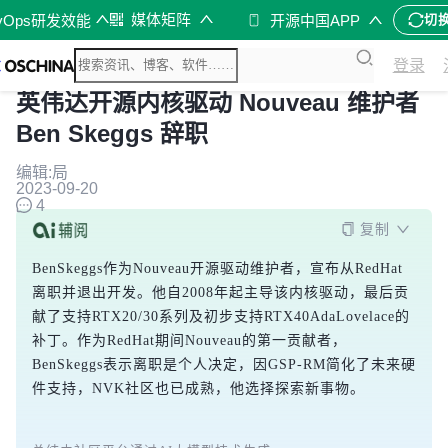
媒体矩阵
vOps研发效能
开源中国APP
切
登录
英伟达开源内核驱动 Nouveau 维护者
Ben Skeggs 辞职
编辑:局
2023-09-20
4
复制
BenSkeggs作为Nouveau开源驱动维护者，宣布从RedHat
离职并退出开发。他自2008年起主导该内核驱动，最后贡
献了支持RTX20/30系列及初步支持RTX40AdaLovelace的
补丁。作为RedHat期间Nouveau的第一贡献者，
BenSkeggs表示离职是个人决定，因GSP-RM简化了未来硬
件支持，NVK社区也已成熟，他选择探索新事物。