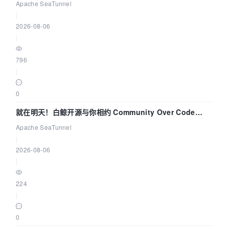
解决数据同步中的“定时 Flush”难题
Apache SeaTunnel
|
2026-08-06
|
796
|
0
就在明天！白鲸开源与你相约 Community Over Code
Asia 2026 主题演讲！
Apache SeaTunnel
|
2026-08-06
|
224
|
0