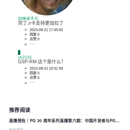
剑神卓不凡
完了,n卡支持更加拉了
2023-09-21 17:45:02
回复 0
点赞 0
y
yh2216
GSP-RM 这个是什么？
2023-09-21 10:31:58
回复 0
点赞 0
推荐阅读
直播预告｜PG 30 周年系列直播第六期：中国开发者与PG内
核——我们改得动吗？我们贡献了什么？
IvorySQL