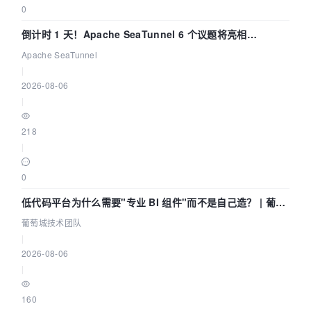
0
倒计时 1 天！Apache SeaTunnel 6 个议题将亮相
Community Over Code Asia 2026
Apache SeaTunnel
|
2026-08-06
|
218
|
0
低代码平台为什么需要"专业 BI 组件"而不是自己造？ | 葡萄
城技术团队
葡萄城技术团队
|
2026-08-06
|
160