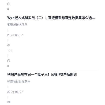
0
Wyn嵌入式BI实战（二）：直连模型与直连数据集怎么选，
参数为什么不生效？| 葡萄城技术团队
葡萄城技术团队
|
2026-08-07
|
114
|
0
别把产品放在同一个篮子里！读懂IPD产品规划
禅道项目管理软件
|
2026-08-07
|